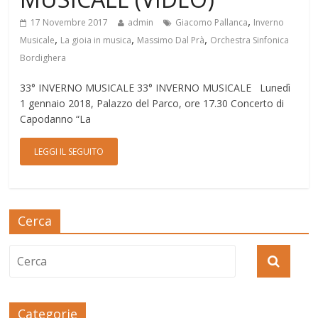
,
17 Novembre 2017
admin
Giacomo Pallanca
Inverno
,
,
,
Musicale
La gioia in musica
Massimo Dal Prà
Orchestra Sinfonica
Bordighera
33° INVERNO MUSICALE 33° INVERNO MUSICALE Lunedì
1 gennaio 2018, Palazzo del Parco, ore 17.30 Concerto di
Capodanno “La
LEGGI IL SEGUITO
Cerca
Categorie