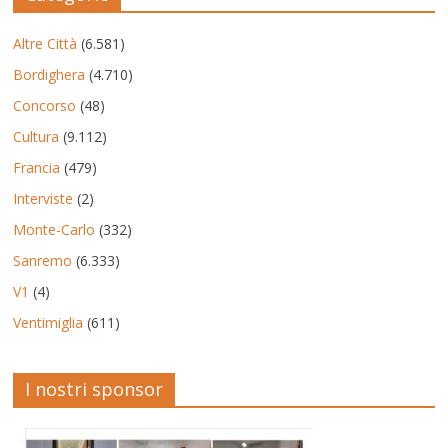
Altre Città
(6.581)
Bordighera
(4.710)
Concorso
(48)
Cultura
(9.112)
Francia
(479)
Interviste
(2)
Monte-Carlo
(332)
Sanremo
(6.333)
V1
(4)
Ventimiglia
(611)
I nostri sponsor