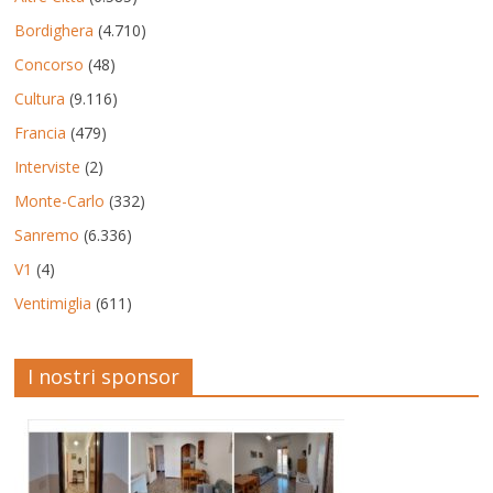
Bordighera
(4.710)
Concorso
(48)
Cultura
(9.116)
Francia
(479)
Interviste
(2)
Monte-Carlo
(332)
Sanremo
(6.336)
V1
(4)
Ventimiglia
(611)
I nostri sponsor