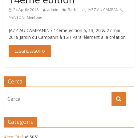
,
,
24 Aprile 2018
admin
Barbajazz
JAZZ AU CAMPANIN
,
MENTON
Mentone
JAZZ AU CAMPANIN / 14ème édition 6, 13, 20 & 27 mai
2018 Jardin du Campanin à 15H Parallèlement à la création
LEGGI IL SEGUITO
Cerca
Categorie
Altre Città
(6.585)