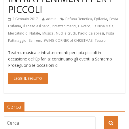
PICCOLI
,
,
2 Gennaio 2017
admin
Befana Benefica
Epifania
Festa
,
,
,
,
,
Epifania
Il rosso e il nero
Intrattenimenti
L'Avaro
La Nina Mala
,
,
,
,
Mercatino di Natale
Musica
Nudi e crudi
Paolo Calabresi
Pista
,
,
,
Pattinaggio
Sanrem
SWING CORNER of CHRISTMAS
Teatro
Teatro, musica e intrattenimenti per i più piccoli in
occasione dell’Epifania: continuano gli eventi a Sanremo
Proseguono le occasioni di
LEGGI IL SEGUITO
Cerca