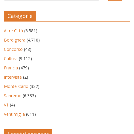
Categorie
Altre Città
(6.581)
Bordighera
(4.710)
Concorso
(48)
Cultura
(9.112)
Francia
(479)
Interviste
(2)
Monte-Carlo
(332)
Sanremo
(6.333)
V1
(4)
Ventimiglia
(611)
I nostri sponsor