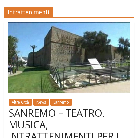
Intrattenimenti
Altre Città
News
Sanremo
SANREMO – TEATRO,
MUSICA,
INTRATTENIMENTI PER I