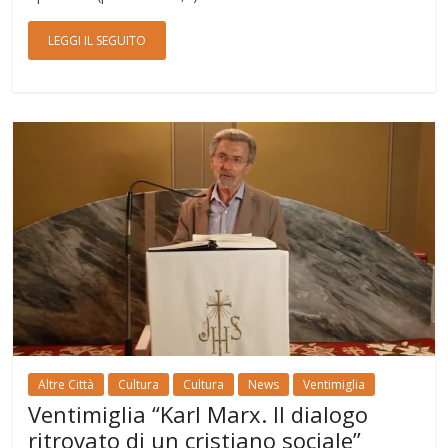
LEGGI IL SEGUITO
Altre Città
Cultura
Cultura
News
Ventimiglia
Ventimiglia “Karl Marx. Il dialogo
ritrovato di un cristiano sociale”