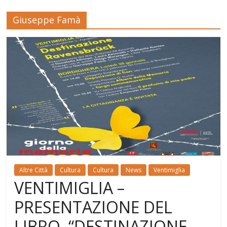
Giuseppe Famà
Altre Città
Cultura
Cultura
News
Ventimiglia
VENTIMIGLIA –
PRESENTAZIONE DEL
LIBRO “DESTINAZIONE