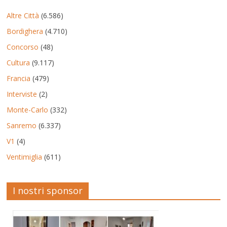
Altre Città
(6.586)
Bordighera
(4.710)
Concorso
(48)
Cultura
(9.117)
Francia
(479)
Interviste
(2)
Monte-Carlo
(332)
Sanremo
(6.337)
V1
(4)
Ventimiglia
(611)
I nostri sponsor