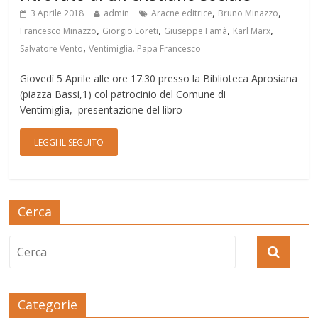
,
,
3 Aprile 2018
admin
Aracne editrice
Bruno Minazzo
,
,
,
,
Francesco Minazzo
Giorgio Loreti
Giuseppe Famà
Karl Marx
,
Salvatore Vento
Ventimiglia. Papa Francesco
Giovedì 5 Aprile alle ore 17.30 presso la Biblioteca Aprosiana
(piazza Bassi,1) col patrocinio del Comune di
Ventimiglia, presentazione del libro
LEGGI IL SEGUITO
Cerca
Categorie