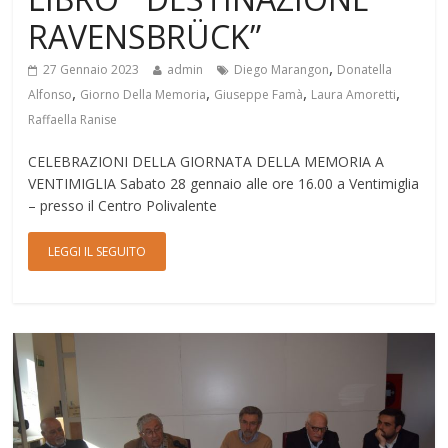
RAVENSBRÜCK”
,
27 Gennaio 2023
admin
Diego Marangon
Donatella
,
,
,
,
Alfonso
Giorno Della Memoria
Giuseppe Famà
Laura Amoretti
Raffaella Ranise
CELEBRAZIONI DELLA GIORNATA DELLA MEMORIA A
VENTIMIGLIA Sabato 28 gennaio alle ore 16.00 a Ventimiglia
– presso il Centro Polivalente
LEGGI IL SEGUITO