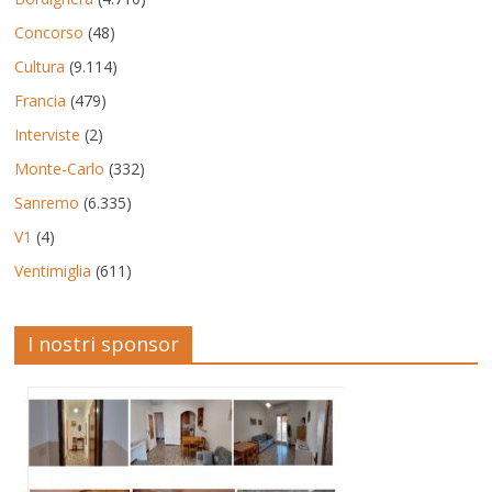
Concorso
(48)
Cultura
(9.114)
Francia
(479)
Interviste
(2)
Monte-Carlo
(332)
Sanremo
(6.335)
V1
(4)
Ventimiglia
(611)
I nostri sponsor