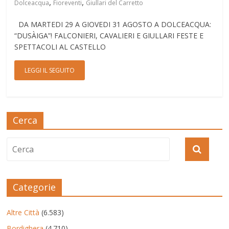
,
,
Dolceacqua
Fioreventi
Giullari del Carretto
DA MARTEDI 29 A GIOVEDI 31 AGOSTO A DOLCEACQUA:
“DUSÀIGA”! FALCONIERI, CAVALIERI E GIULLARI FESTE E
SPETTACOLI AL CASTELLO
LEGGI IL SEGUITO
Cerca
Categorie
Altre Città
(6.583)
Bordighera
(4.710)