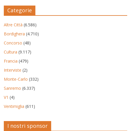
Categorie
Altre Città
(6.586)
Bordighera
(4.710)
Concorso
(48)
Cultura
(9.117)
Francia
(479)
Interviste
(2)
Monte-Carlo
(332)
Sanremo
(6.337)
V1
(4)
Ventimiglia
(611)
I nostri sponsor