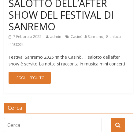
SALOTTO DELL’AFTER
SHOW DEL FESTIVAL DI
SANREMO
,
7 Febbraio 2025
admin
Casinò di Sanremo
Gianluca
Pirazzoli
Festival Sanremo 2025 ‘In the Casinò’, il salotto dell’after
show è servito La notte si racconta in musica mini concerti
LEGGI IL SEGUITO
Cerca