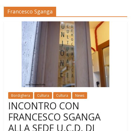
Francesco Sganga
Bordighera
Cultura
Cultura
News
INCONTRO CON
FRANCESCO SGANGA
ALLA SEDE U.C.D. DI