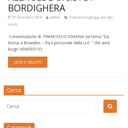
BORDIGHERA
,
31 Dicembre 2019
admin
Francesco Sganga
Giorgio
Loreti
Conversazione di FRANCESCO SGANGA sul tema “Da
Roma a Bruxelles – fra il personale della U.E. ” che avrà
luogo VENERDI 03
LEGGI IL SEGUITO
Cerca
Categorie