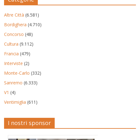
Altre Città
(6.581)
Bordighera
(4.710)
Concorso
(48)
Cultura
(9.112)
Francia
(479)
Interviste
(2)
Monte-Carlo
(332)
Sanremo
(6.333)
V1
(4)
Ventimiglia
(611)
I nostri sponsor