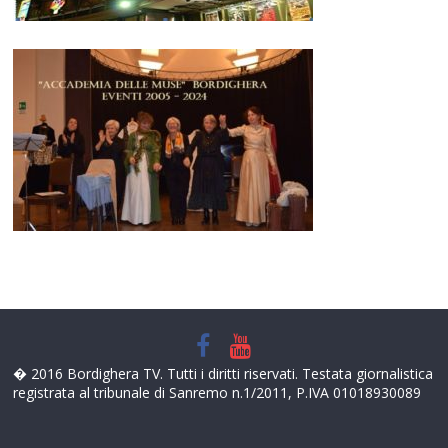
� 2016 Bordighera TV. Tutti i diritti riservati. Testata giornalistica
registrata al tribunale di Sanremo n.1/2011, P.IVA 01018930089