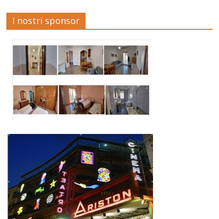
I nostri sponsor