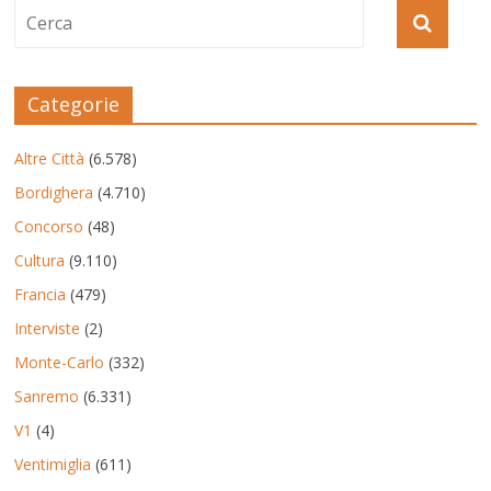
Categorie
Altre Città
(6.578)
Bordighera
(4.710)
Concorso
(48)
Cultura
(9.110)
Francia
(479)
Interviste
(2)
Monte-Carlo
(332)
Sanremo
(6.331)
V1
(4)
Ventimiglia
(611)