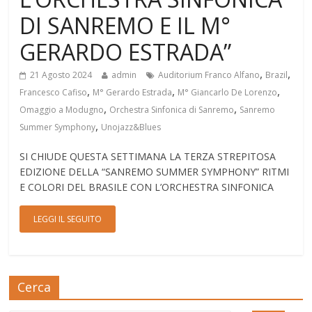
DI SANREMO E IL M°
GERARDO ESTRADA”
,
,
21 Agosto 2024
admin
Auditorium Franco Alfano
Brazil
,
,
,
Francesco Cafiso
M° Gerardo Estrada
M° Giancarlo De Lorenzo
,
,
Omaggio a Modugno
Orchestra Sinfonica di Sanremo
Sanremo
,
Summer Symphony
Unojazz&Blues
SI CHIUDE QUESTA SETTIMANA LA TERZA STREPITOSA
EDIZIONE DELLA “SANREMO SUMMER SYMPHONY” RITMI
E COLORI DEL BRASILE CON L’ORCHESTRA SINFONICA
LEGGI IL SEGUITO
Cerca