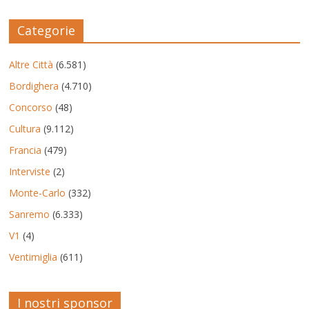
Categorie
Altre Città
(6.581)
Bordighera
(4.710)
Concorso
(48)
Cultura
(9.112)
Francia
(479)
Interviste
(2)
Monte-Carlo
(332)
Sanremo
(6.333)
V1
(4)
Ventimiglia
(611)
I nostri sponsor