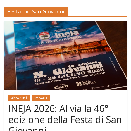
Festa dio San Giovanni
Altre Città
Imperia
INEJA 2026: Al via la 46°
edizione della Festa di San
Giovanni