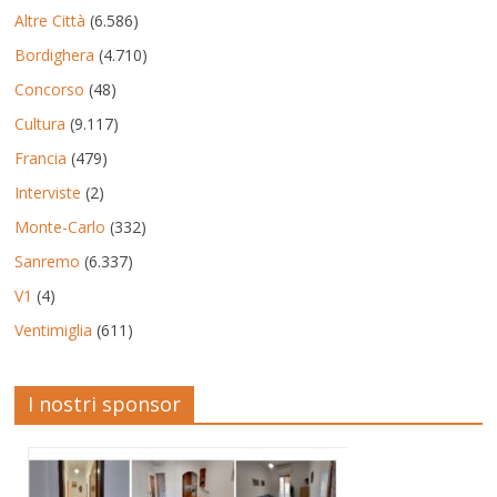
Altre Città
(6.586)
Bordighera
(4.710)
Concorso
(48)
Cultura
(9.117)
Francia
(479)
Interviste
(2)
Monte-Carlo
(332)
Sanremo
(6.337)
V1
(4)
Ventimiglia
(611)
I nostri sponsor