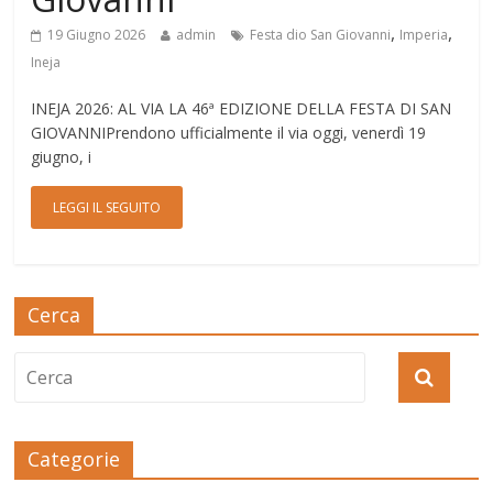
,
,
19 Giugno 2026
admin
Festa dio San Giovanni
Imperia
Ineja
INEJA 2026: AL VIA LA 46ª EDIZIONE DELLA FESTA DI SAN
GIOVANNIPrendono ufficialmente il via oggi, venerdì 19
giugno, i
LEGGI IL SEGUITO
Cerca
Categorie