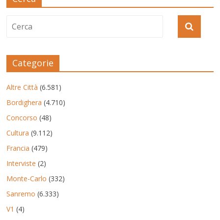
Categorie
Altre Città
(6.581)
Bordighera
(4.710)
Concorso
(48)
Cultura
(9.112)
Francia
(479)
Interviste
(2)
Monte-Carlo
(332)
Sanremo
(6.333)
V1
(4)