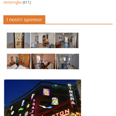
Ventimiglia
(611)
I nostri sponsor