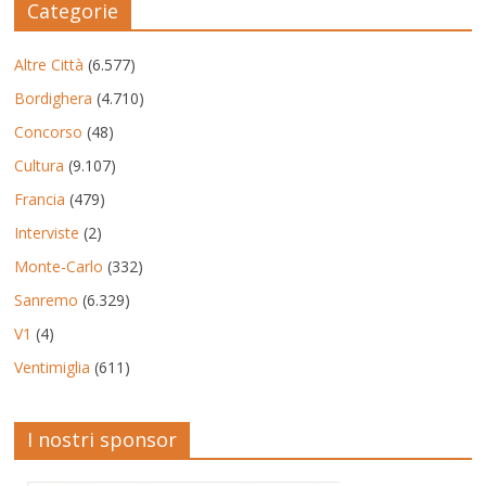
Categorie
Altre Città
(6.577)
Bordighera
(4.710)
Concorso
(48)
Cultura
(9.107)
Francia
(479)
Interviste
(2)
Monte-Carlo
(332)
Sanremo
(6.329)
V1
(4)
Ventimiglia
(611)
I nostri sponsor