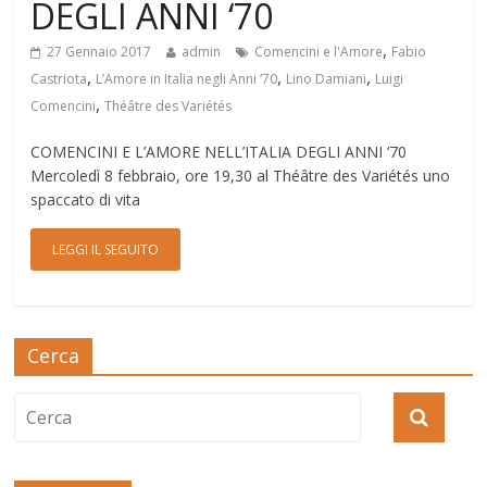
DEGLI ANNI ‘70
,
27 Gennaio 2017
admin
Comencini e l'Amore
Fabio
,
,
,
Castriota
L’Amore in Italia negli Anni ‘70
Lino Damiani
Luigi
,
Comencini
Théâtre des Variétés
COMENCINI E L’AMORE NELL’ITALIA DEGLI ANNI ‘70
Mercoledì 8 febbraio, ore 19,30 al Théâtre des Variétés uno
spaccato di vita
LEGGI IL SEGUITO
Cerca