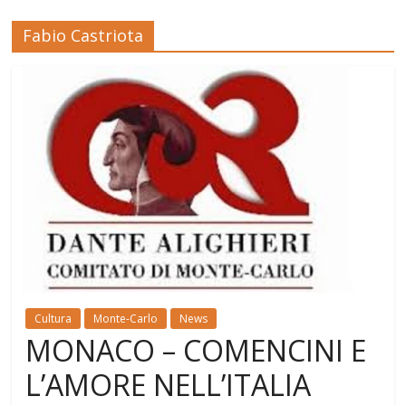
Fabio Castriota
Cultura
Monte-Carlo
News
MONACO – COMENCINI E
L’AMORE NELL’ITALIA