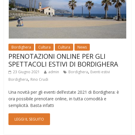
Bordighera
Cultura
Cultura
News
PRENOTAZIONI ONLINE PER GLI
SPETTACOLI ESTIVI DI BORDIGHERA
,
23 Giugno 2021
admin
Bordighera
Eventi estivi
,
Bordighera
Rino Crudi
Una novità per gli eventi dell’estate 2021 di Bordighera: è
ora possibile prenotare online, in tutta comodità e
semplicità. Basta infatti
LEGGI IL SEGUITO