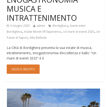
MUSICA E
INTRATTENIMENTO
,
6 Giugno 2025
admin
Bordighera
Eventi estivi
,
,
,
Bordighera
Inside Monet VR Experience
Un mare di eventi 2025
Un
,
Paese di Sapori
Villa Etelinda
La Città di Bordighera presenta la sua estate di musica,
intrattenimento, enogastronomia d’eccellenza e ballo: “Un
mare di eventi 2025” è il
LEGGI IL SEGUITO