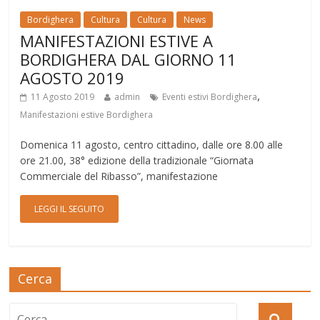
Bordighera
Cultura
Cultura
News
MANIFESTAZIONI ESTIVE A
BORDIGHERA DAL GIORNO 11
AGOSTO 2019
,
11 Agosto 2019
admin
Eventi estivi Bordighera
Manifestazioni estive Bordighera
Domenica 11 agosto, centro cittadino, dalle ore 8.00 alle
ore 21.00, 38° edizione della tradizionale “Giornata
Commerciale del Ribasso”, manifestazione
LEGGI IL SEGUITO
Cerca