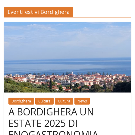
Eventi estivi Bordighera
Bordighera
Cultura
Cultura
News
A BORDIGHERA UN
ESTATE 2025 DI
ENOGASTRONOMIA