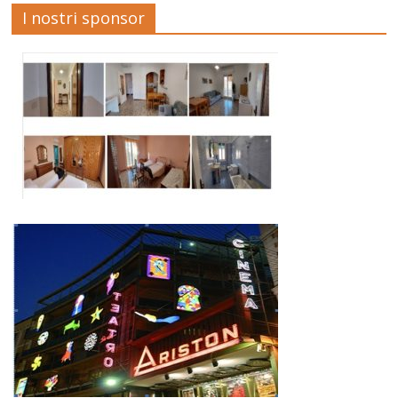
I nostri sponsor