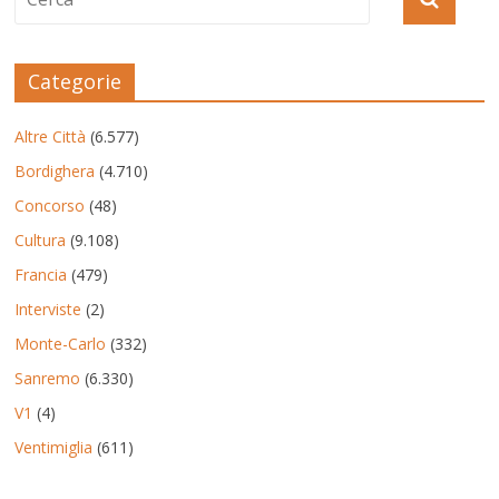
Categorie
Altre Città
(6.577)
Bordighera
(4.710)
Concorso
(48)
Cultura
(9.108)
Francia
(479)
Interviste
(2)
Monte-Carlo
(332)
Sanremo
(6.330)
V1
(4)
Ventimiglia
(611)