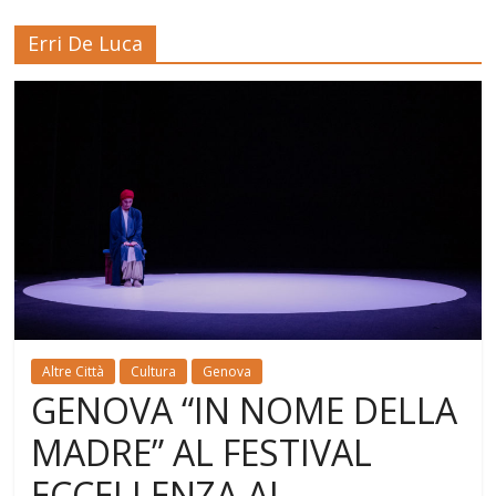
Erri De Luca
Altre Città
Cultura
Genova
GENOVA “IN NOME DELLA
MADRE” AL FESTIVAL
ECCELLENZA AL