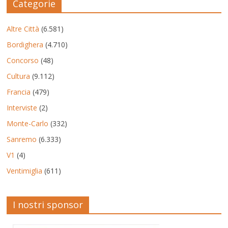
Categorie
Altre Città
(6.581)
Bordighera
(4.710)
Concorso
(48)
Cultura
(9.112)
Francia
(479)
Interviste
(2)
Monte-Carlo
(332)
Sanremo
(6.333)
V1
(4)
Ventimiglia
(611)
I nostri sponsor