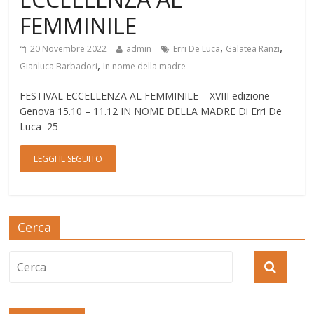
FEMMINILE
,
,
20 Novembre 2022
admin
Erri De Luca
Galatea Ranzi
,
Gianluca Barbadori
In nome della madre
FESTIVAL ECCELLENZA AL FEMMINILE – XVIII edizione
Genova 15.10 – 11.12 IN NOME DELLA MADRE Di Erri De
Luca 25
LEGGI IL SEGUITO
Cerca