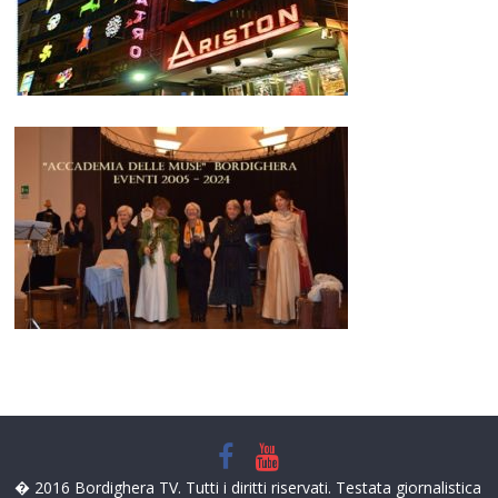
� 2016 Bordighera TV. Tutti i diritti riservati. Testata giornalistica