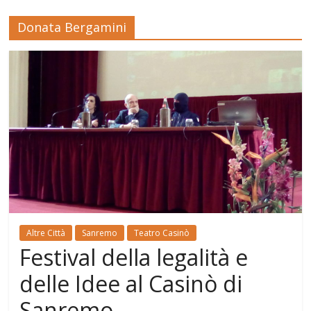
Donata Bergamini
Altre Città
Sanremo
Teatro Casinò
Festival della legalità e
delle Idee al Casinò di
Sanremo