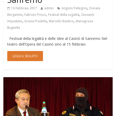
,
13 Febbraio 2017
admin
Angiolo Pellegrini
Donata
,
,
,
Bergamini
Fabrizio Prisco
Festival della Legalità
Giovanni
,
,
,
Impastato
Grazia Pradella
Marcello Basilico
Mariagrazia
Bugnella
Festival della legalità e delle Idee al Casinò di Sanremo Nel
teatro dell’Opera del Casinò sino al 15 febbraio
LEGGI IL SEGUITO