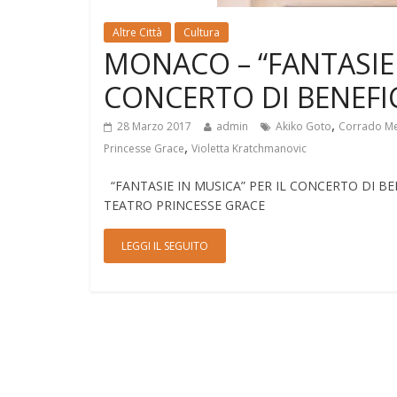
Altre Città
Cultura
MONACO – “FANTASIE 
CONCERTO DI BENEFI
,
28 Marzo 2017
admin
Akiko Goto
Corrado Me
,
Princesse Grace
Violetta Kratchmanovic
“FANTASIE IN MUSICA” PER IL CONCERTO DI B
TEATRO PRINCESSE GRACE
LEGGI IL SEGUITO