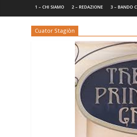
1 – CHI SIAMO
2 – REDAZIONE
3 – BANDO
Cuator Stagiòn