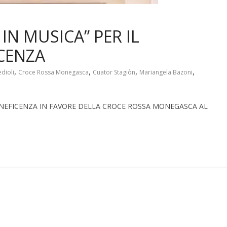
IN MUSICA” PER IL
CENZA
,
,
,
,
dioli
Croce Rossa Monegasca
Cuator Stagiòn
Mariangela Bazoni
ENEFICENZA IN FAVORE DELLA CROCE ROSSA MONEGASCA AL