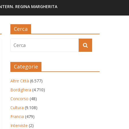
INTERN. REGINA MARGHERITA
Cerca
Categorie
Altre Città
(6.577)
Bordighera
(4.710)
Concorso
(48)
Cultura
(9.108)
Francia
(479)
Interviste
(2)