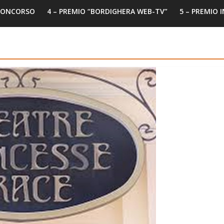
 CONCORSO
4 – PREMIO “BORDIGHERA WEB-TV”
5 – PREMIO 