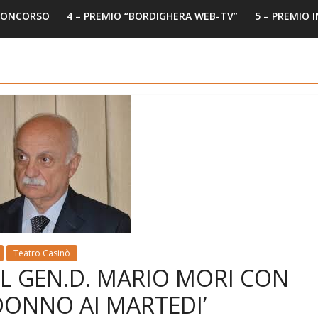
 CONCORSO
4 – PREMIO “BORDIGHERA WEB-TV”
5 – PREMIO 
Teatro Casinò
L GEN.D. MARIO MORI CON
 DONNO AI MARTEDI’