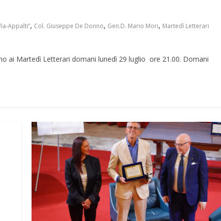
,
,
,
fia-Appalti”
Col. Giuseppe De Donno
Gen.D. Mario Mori
Martedì Letterari
no ai Martedì Letterari domani lunedì 29 luglio ore 21.00. Domani