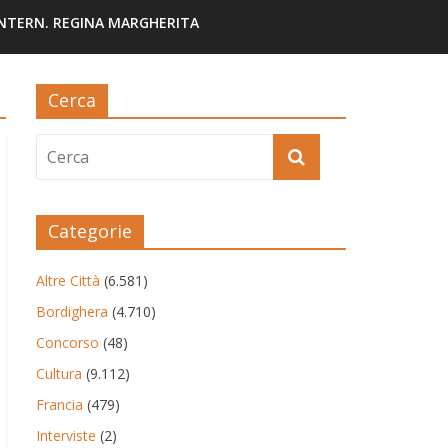
INTERN. REGINA MARGHERITA
Cerca
Categorie
Altre Città
(6.581)
Bordighera
(4.710)
Concorso
(48)
Cultura
(9.112)
Francia
(479)
Interviste
(2)