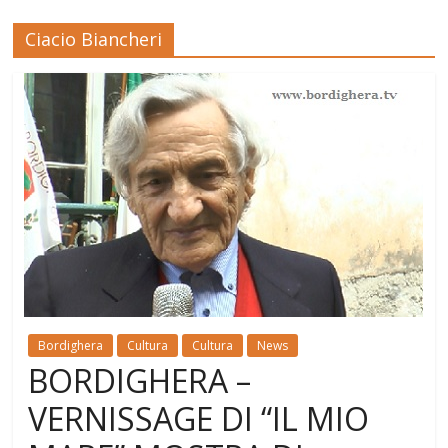
Ciacio Biancheri
Bordighera
Cultura
Cultura
News
BORDIGHERA –
VERNISSAGE DI “IL MIO