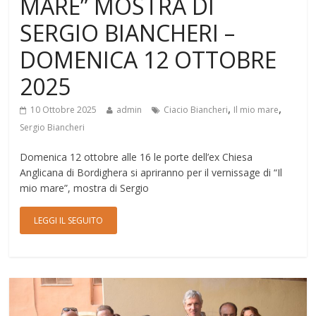
MARE” MOSTRA DI
SERGIO BIANCHERI –
DOMENICA 12 OTTOBRE
2025
,
,
10 Ottobre 2025
admin
Ciacio Biancheri
Il mio mare
Sergio Biancheri
Domenica 12 ottobre alle 16 le porte dell’ex Chiesa
Anglicana di Bordighera si apriranno per il vernissage di “Il
mio mare”, mostra di Sergio
LEGGI IL SEGUITO