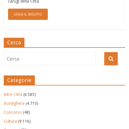
carugi della Città
LEGGI IL SEGUITO
Cerca
Categorie
Altre Città
(6.585)
Bordighera
(4.710)
Concorso
(48)
Cultura
(9.116)