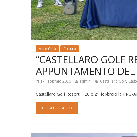
Altre Città
Cultura
“CASTELLARO GOLF R
APPUNTAMENTO DEL 
,
17 Febbraio 2026
admin
Castellaro Golf
Cast
Castellaro Golf Resort: il 20 e 21 febbraio la PRO-A
LEGGI IL SEGUITO