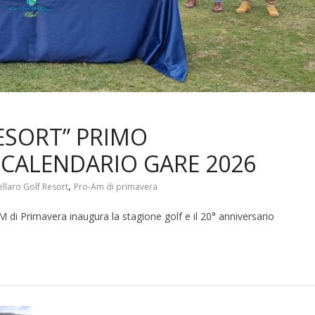
ESORT” PRIMO
CALENDARIO GARE 2026
,
ellaro Golf Resort
Pro-Am di primavera
M di Primavera inaugura la stagione golf e il 20° anniversario