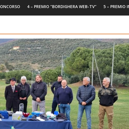
 CONCORSO
4 – PREMIO “BORDIGHERA WEB-TV”
5 – PREMIO 