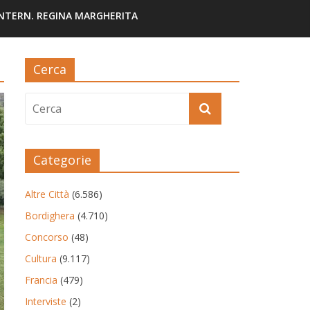
INTERN. REGINA MARGHERITA
Cerca
Categorie
Altre Città
(6.586)
Bordighera
(4.710)
Concorso
(48)
Cultura
(9.117)
Francia
(479)
Interviste
(2)