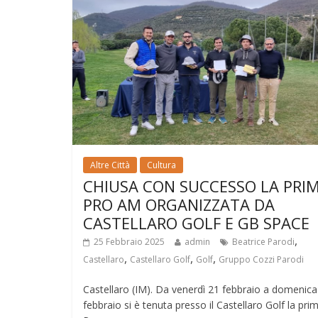
Altre Città
Cultura
CHIUSA CON SUCCESSO LA PRI
PRO AM ORGANIZZATA DA
CASTELLARO GOLF E GB SPACE
,
25 Febbraio 2025
admin
Beatrice Parodi
,
,
,
Castellaro
Castellaro Golf
Golf
Gruppo Cozzi Parodi
Castellaro (IM). Da venerdì 21 febbraio a domenica
febbraio si è tenuta presso il Castellaro Golf la pri