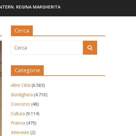
INTERN. REGINA MARGHERITA
Cerca
Categorie
Altre Città
(6.583)
Bordighera
(4.710)
Concorso
(48)
Cultura
(9.114)
Francia
(479)
Interviste
(2)