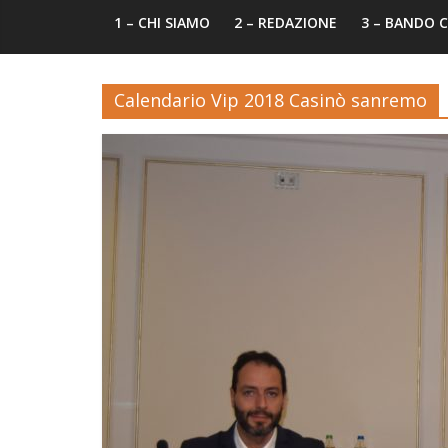
1 – CHI SIAMO
2 – REDAZIONE
3 – BANDO
Calendario Vip 2018 Casinò sanremo