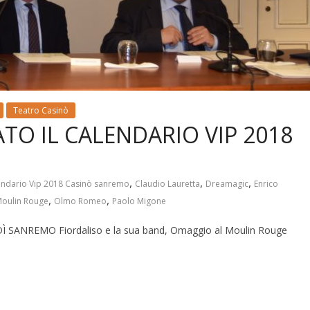
Teatro Casinò
TO IL CALENDARIO VIP 2018
,
,
,
endario Vip 2018 Casinò sanremo
Claudio Lauretta
Dreamagic
Enrico
,
,
oulin Rouge
Olmo Romeo
Paolo Migone
SANREMO Fiordaliso e la sua band, Omaggio al Moulin Rouge