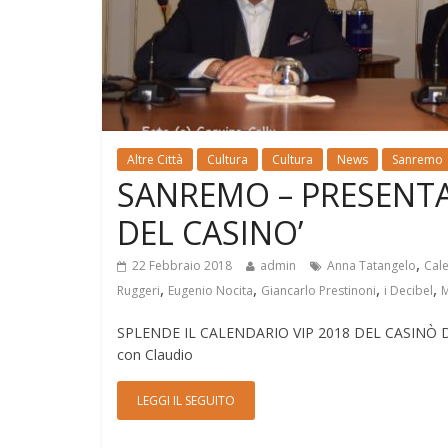
Altre Città
Cultura
Cultura
News
Sanremo
SANREMO – PRESENTA
DEL CASINO’
,
22 Febbraio 2018
admin
Anna Tatangelo
Cal
,
,
,
,
Ruggeri
Eugenio Nocita
Giancarlo Prestinoni
i Decibel
M
SPLENDE IL CALENDARIO VIP 2018 DEL CASINÒ DÌ 
con Claudio
LEGGI IL SEGUITO