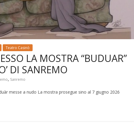
Teatro Casinò
ESSO LA MOSTRA “BUDUAR”
O’ DI SANREMO
,
nremo
Sanremo
Buduàr messe a nudo La mostra prosegue sino al 7 giugno 2026