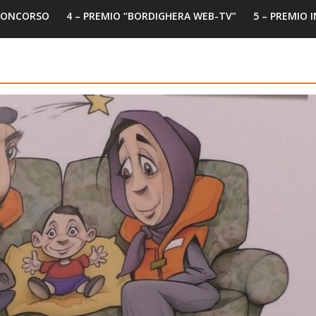
 CONCORSO
4 – PREMIO “BORDIGHERA WEB-TV”
5 – PREMIO 