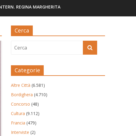
INTERN. REGINA MARGHERITA
Cerca
Categorie
Altre Città
(6.581)
Bordighera
(4.710)
Concorso
(48)
Cultura
(9.112)
Francia
(479)
Interviste
(2)