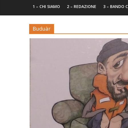
1 – CHI SIAMO
2 – REDAZIONE
3 – BANDO
Buduàr