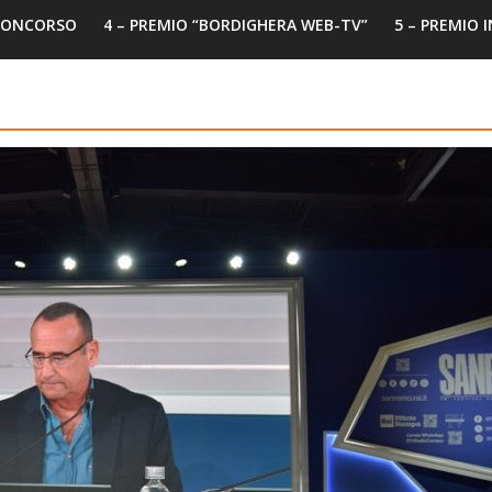
 CONCORSO
4 – PREMIO “BORDIGHERA WEB-TV”
5 – PREMIO 