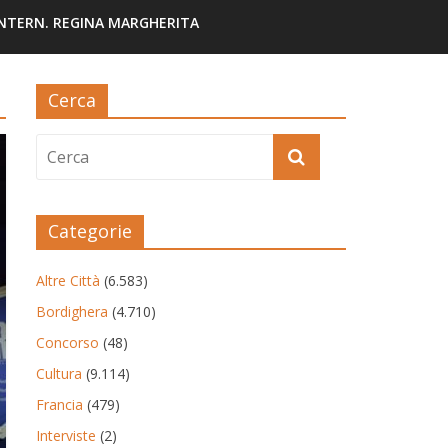
INTERN. REGINA MARGHERITA
Cerca
Categorie
Altre Città
(6.583)
Bordighera
(4.710)
Concorso
(48)
Cultura
(9.114)
Francia
(479)
Interviste
(2)