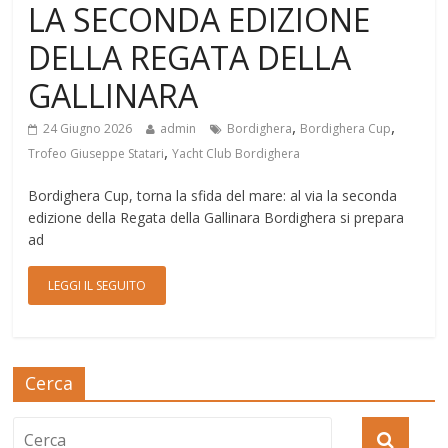
LA SECONDA EDIZIONE
DELLA REGATA DELLA
GALLINARA
,
,
24 Giugno 2026
admin
Bordighera
Bordighera Cup
,
Trofeo Giuseppe Statari
Yacht Club Bordighera
Bordighera Cup, torna la sfida del mare: al via la seconda
edizione della Regata della Gallinara Bordighera si prepara
ad
LEGGI IL SEGUITO
Cerca