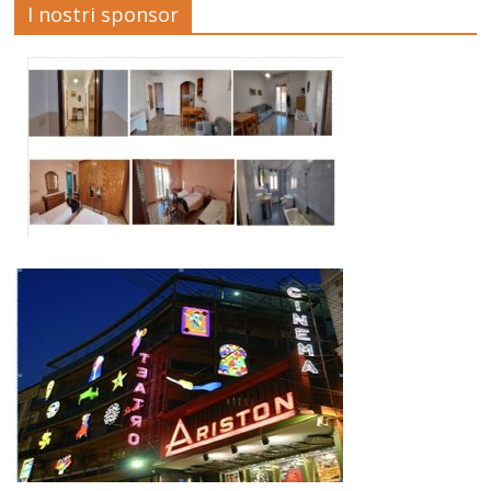
I nostri sponsor