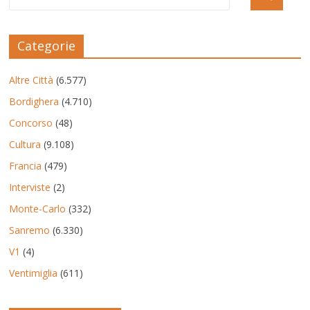
Categorie
Altre Città
(6.577)
Bordighera
(4.710)
Concorso
(48)
Cultura
(9.108)
Francia
(479)
Interviste
(2)
Monte-Carlo
(332)
Sanremo
(6.330)
V1
(4)
Ventimiglia
(611)