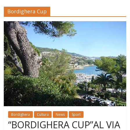
Bordighera Cup
Bordighera
Cultura
News
Sport
“BORDIGHERA CUP”AL VIA