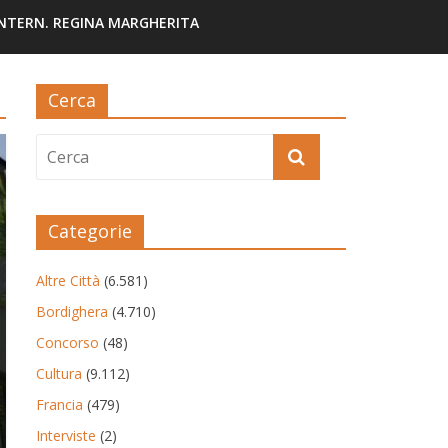
INTERN. REGINA MARGHERITA
Cerca
Categorie
Altre Città
(6.581)
Bordighera
(4.710)
Concorso
(48)
Cultura
(9.112)
Francia
(479)
Interviste
(2)