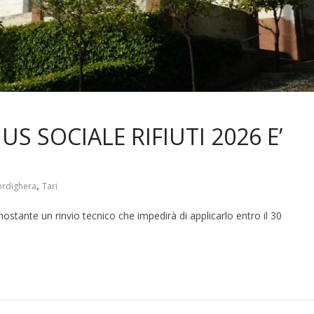
S SOCIALE RIFIUTI 2026 E’
,
rdighera
Tari
nostante un rinvio tecnico che impedirà di applicarlo entro il 30