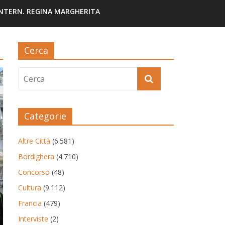
INTERN. REGINA MARGHERITA
Cerca
Categorie
Altre Città
(6.581)
Bordighera
(4.710)
Concorso
(48)
Cultura
(9.112)
Francia
(479)
Interviste
(2)