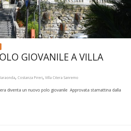
LO GIOVANILE A VILLA
,
,
Baraonda
Costanza Pireri
Villa Citera Sanremo
Citera diventa un nuovo polo giovanile Approvata stamattina dalla