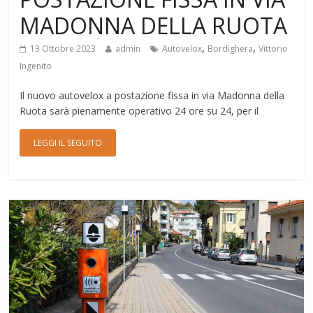
MADONNA DELLA RUOTA
,
,
13 Ottobre 2023
admin
Autovelox
Bordighera
Vittorio
Ingenito
Il nuovo autovelox a postazione fissa in via Madonna della
Ruota sarà pienamente operativo 24 ore su 24, per il
LEGGI IL SEGUITO