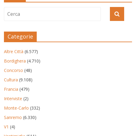
Categorie
Altre Città
(6.577)
Bordighera
(4.710)
Concorso
(48)
Cultura
(9.108)
Francia
(479)
Interviste
(2)
Monte-Carlo
(332)
Sanremo
(6.330)
V1
(4)