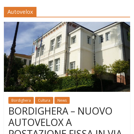
Autovelox
Bordighera
Cultura
News
BORDIGHERA – NUOVO
AUTOVELOX A
POSTAZIONE FISSA IN VIA