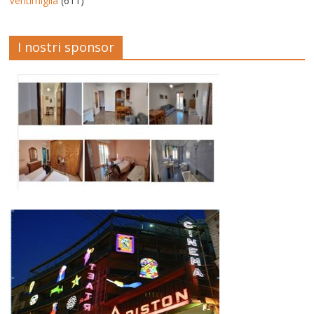
Ventimiglia
(611)
I nostri sponsor