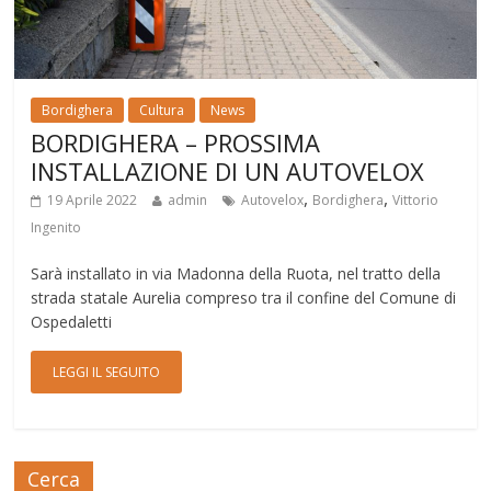
Bordighera
Cultura
News
BORDIGHERA – PROSSIMA
INSTALLAZIONE DI UN AUTOVELOX
,
,
19 Aprile 2022
admin
Autovelox
Bordighera
Vittorio
Ingenito
Sarà installato in via Madonna della Ruota, nel tratto della
strada statale Aurelia compreso tra il confine del Comune di
Ospedaletti
LEGGI IL SEGUITO
Cerca