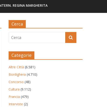
INTERN. REGINA MARGHERITA
Cerca
Categorie
Altre Città
(6.581)
Bordighera
(4.710)
Concorso
(48)
Cultura
(9.112)
Francia
(479)
Interviste
(2)