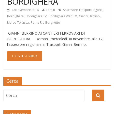
BORDIGHERA
,
30 Novembre 2016
admin
Assessore Trasporti Liguria
,
,
,
,
Bordighera
Bordighera TV
Bordighera Web TV
Gianni Berrino
,
Marco Torassa
Ponte Rio Borghetto
GIANNI BERRINO AI CANTIERI FERROVIARI DI
BORDIGHERA Domani, mercoledì 30 novembre, alle 12,
l’assessore regionale ai Trasporti Gianni Berrino,
LEGGI IL SEGUITO
Cerca