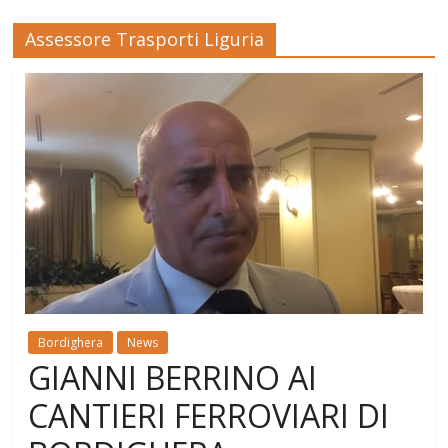
Assessore Trasporti Liguria
Bordighera
News
GIANNI BERRINO AI
CANTIERI FERROVIARI DI