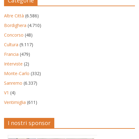
Categorie
Altre Città
(6.586)
Bordighera
(4.710)
Concorso
(48)
Cultura
(9.117)
Francia
(479)
Interviste
(2)
Monte-Carlo
(332)
Sanremo
(6.337)
V1
(4)
Ventimiglia
(611)
I nostri sponsor