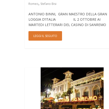
,
Romeo
Stefano Bisi
ANTONIO BINNI, GRAN MAESTRO DELLA GRAN
LOGGIA D’ITALIA IL 2 OTTOBRE AI
MARTEDI LETTERARI DEL CASINO DI SANREMO 
LEGGI IL SEGUITO