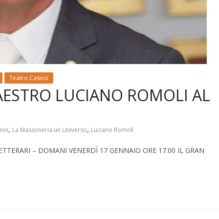
Teatro Casinò
AESTRO LUCIANO ROMOLI AL
,
,
nni
La Massoneria:un Universo
Luciano Romoli
DOMANI VENERDÌ 17 GENNAIO ORE 17.00 IL GRAN