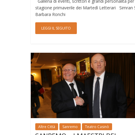
Galleria di eventi, scrittori e grandi personalità per 
stagione primaverile dei Martedì Letterari Simran 
Barbara Ronchi
LEGGI IL SEGUITO
Altre Città
Sanremo
Teatro Casinò