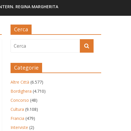
INTERN. REGINA MARGHERITA
Cerca
Categorie
Altre Città
(6.577)
Bordighera
(4.710)
Concorso
(48)
Cultura
(9.108)
Francia
(479)
Interviste
(2)