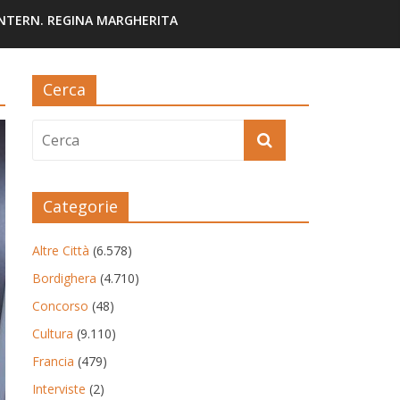
INTERN. REGINA MARGHERITA
Cerca
Categorie
Altre Città
(6.578)
Bordighera
(4.710)
Concorso
(48)
Cultura
(9.110)
Francia
(479)
Interviste
(2)