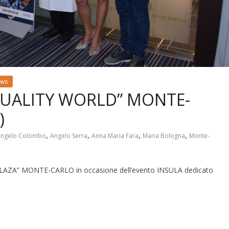
ws
 QUALITY WORLD” MONTE-
)
,
,
,
,
ngelo Colombo
Angelo Serra
Anna Maria Fara
Maria Bologna
Monte-
PLAZA” MONTE-CARLO in occasione dell’evento INSULA dedicato