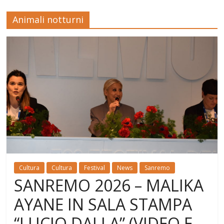
Animali notturni
Cultura
Cultura
Festival
News
Sanremo
SANREMO 2026 – MALIKA
AYANE IN SALA STAMPA
“LUCIO DALLA” (VIDEO E