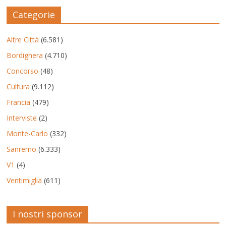
Categorie
Altre Città
(6.581)
Bordighera
(4.710)
Concorso
(48)
Cultura
(9.112)
Francia
(479)
Interviste
(2)
Monte-Carlo
(332)
Sanremo
(6.333)
V1
(4)
Ventimiglia
(611)
I nostri sponsor