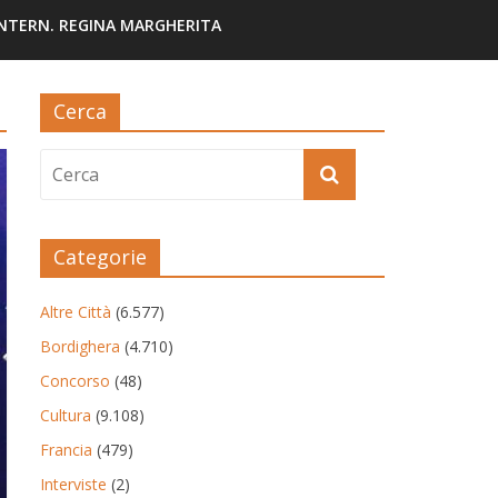
INTERN. REGINA MARGHERITA
Cerca
Categorie
Altre Città
(6.577)
Bordighera
(4.710)
Concorso
(48)
Cultura
(9.108)
Francia
(479)
Interviste
(2)