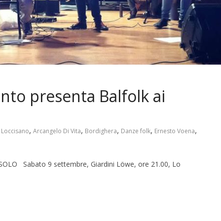
nto presenta Balfolk ai
,
,
,
,
,
 Loccisano
Arcangelo Di Vita
Bordighera
Danze folk
Ernesto Voena
O Sabato 9 settembre, Giardini Löwe, ore 21.00, Lo