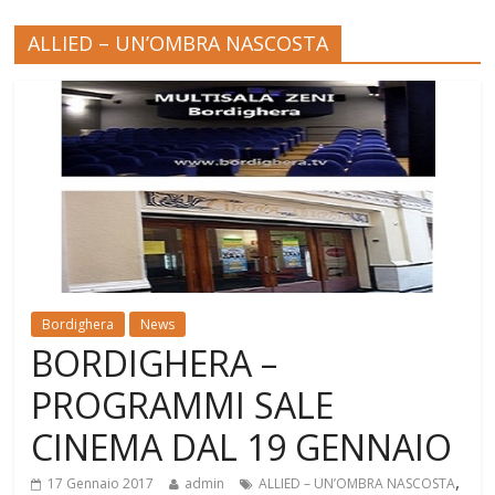
ALLIED – UN’OMBRA NASCOSTA
Bordighera
News
BORDIGHERA –
PROGRAMMI SALE
CINEMA DAL 19 GENNAIO
,
17 Gennaio 2017
admin
ALLIED – UN’OMBRA NASCOSTA