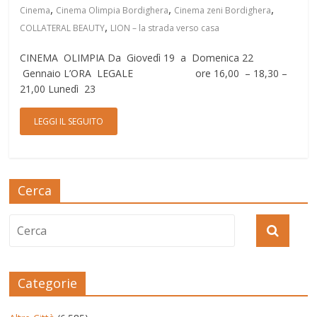
,
,
,
Cinema
Cinema Olimpia Bordighera
Cinema zeni Bordighera
,
COLLATERAL BEAUTY
LION – la strada verso casa
CINEMA OLIMPIA Da Giovedì 19 a Domenica 22
Gennaio L’ORA LEGALE ore 16,00 – 18,30 –
21,00 Lunedì 23
LEGGI IL SEGUITO
Cerca
Categorie