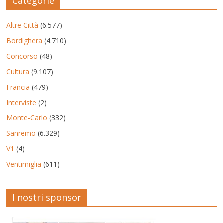
Categorie
Altre Città
(6.577)
Bordighera
(4.710)
Concorso
(48)
Cultura
(9.107)
Francia
(479)
Interviste
(2)
Monte-Carlo
(332)
Sanremo
(6.329)
V1
(4)
Ventimiglia
(611)
I nostri sponsor