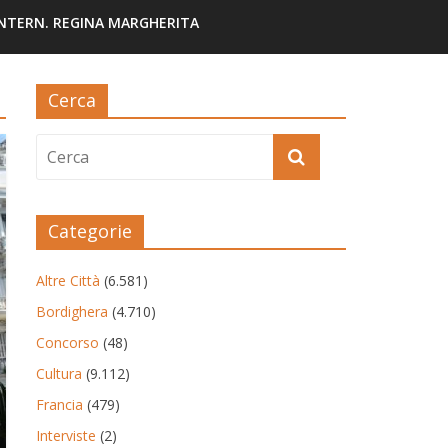
INTERN. REGINA MARGHERITA
Cerca
Categorie
Altre Città
(6.581)
Bordighera
(4.710)
Concorso
(48)
Cultura
(9.112)
Francia
(479)
Interviste
(2)