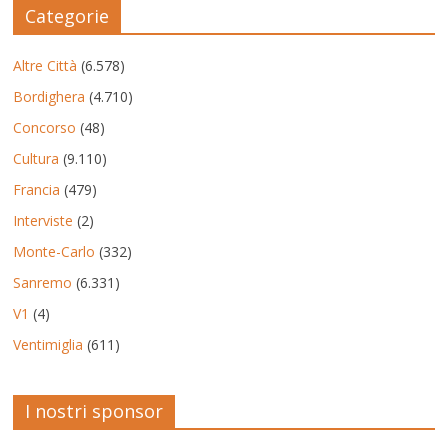
Categorie
Altre Città
(6.578)
Bordighera
(4.710)
Concorso
(48)
Cultura
(9.110)
Francia
(479)
Interviste
(2)
Monte-Carlo
(332)
Sanremo
(6.331)
V1
(4)
Ventimiglia
(611)
I nostri sponsor