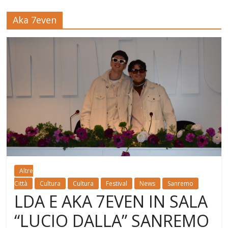
Aka 7even
Altre
Città
Cultura
Cultura
Festival
News
Sanremo
LDA E AKA 7EVEN IN SALA
“LUCIO DALLA” SANREMO