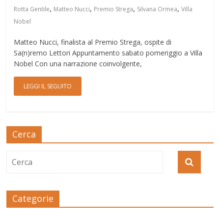
,
,
,
,
Rotta Gentile
Matteo Nucci
Premio Strega
Silvana Ormea
Villa
Nobel
Matteo Nucci, finalista al Premio Strega, ospite di
Sa(n)remo Lettori Appuntamento sabato pomeriggio a Villa
Nobel Con una narrazione coinvolgente,
LEGGI IL SEGUITO
Cerca
Categorie