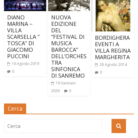
DIANO
NUOVA
MARINA –
EDIZIONE
VILLA
DEL
SCARSELLA “
“FESTIVAL DI
BORDIGHERA
TOSCA” DI
MUSICA
EVENTI A
GIACOMO
BAROCCA”
VILLA REGINA
PUCCINI
DELL’ORCHES
MARGHERITA
TRA
16 Agosto 2019
28 Agosto 2014
SINFONICA
0
0
DI SANREMO
19 Gennaio
2026
0
Cerca