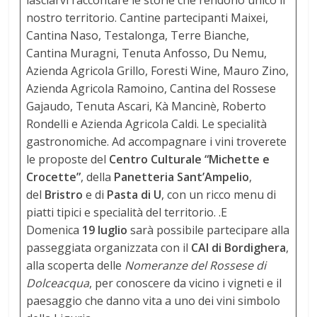
nostro territorio. Cantine partecipanti Maixei,
Cantina Naso, Testalonga, Terre Bianche,
Cantina Muragni, Tenuta Anfosso, Du Nemu,
Azienda Agricola Grillo, Foresti Wine, Mauro Zino,
Azienda Agricola Ramoino, Cantina del Rossese
Gajaudo, Tenuta Ascari, Kà Mancinè, Roberto
Rondelli e Azienda Agricola Caldi. Le specialità
gastronomiche. Ad accompagnare i vini troverete
le proposte del
Centro Culturale “Michette e
Crocette”
, della
Panetteria Sant’Ampelio
,
del
Bristro
e di
Pasta di U
, con un ricco menu di
piatti tipici e specialità del territorio. .E
Domenica
19 luglio
sarà possibile partecipare alla
passeggiata organizzata con il
CAI di Bordighera
,
alla scoperta delle
Nomeranze del Rossese di
Dolceacqua
, per conoscere da vicino i vigneti e il
paesaggio che danno vita a uno dei vini simbolo