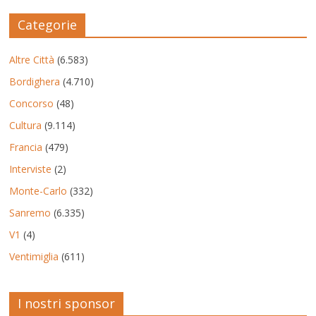
Categorie
Altre Città
(6.583)
Bordighera
(4.710)
Concorso
(48)
Cultura
(9.114)
Francia
(479)
Interviste
(2)
Monte-Carlo
(332)
Sanremo
(6.335)
V1
(4)
Ventimiglia
(611)
I nostri sponsor