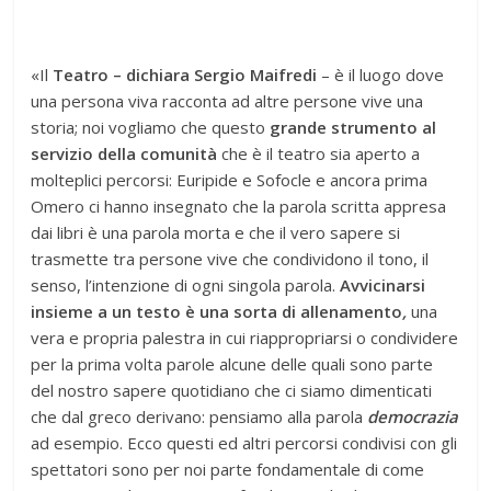
«Il
Teatro –
dichiara Sergio Maifredi
– è il luogo dove
una persona viva racconta ad altre persone vive una
storia; noi vogliamo che questo
grande strumento al
servizio della comunità
che è il teatro sia aperto a
molteplici percorsi: Euripide e Sofocle e ancora prima
Omero ci hanno insegnato che la parola scritta appresa
dai libri è una parola morta e che il vero sapere si
trasmette tra persone vive che condividono il tono, il
senso, l’intenzione di ogni singola parola.
Avvicinarsi
insieme a un testo è una sorta di allenamento
,
una
vera e propria palestra in cui riappropriarsi o condividere
per la prima volta parole alcune delle quali sono parte
del nostro sapere quotidiano che ci siamo dimenticati
che dal greco derivano: pensiamo alla parola
democrazia
ad esempio. Ecco questi ed altri percorsi condivisi con gli
spettatori sono per noi parte fondamentale di come