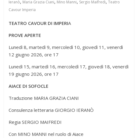
,
,
,
,
Ieranò
Maria Grazia Ciani
Mino Manni
Sergio Maifredi
Teatro
Cavour Imperia
TEATRO CAVOUR DI IMPERI
A
PROVE APERTE
Lunedì 8, martedì 9, mercoledì 10, giovedì 11, venerdì
12 giugno 2026, ore 17
Lunedì 15, martedì 16, mercoledì 17, giovedì 18, venerdì
19 giugno 2026, ore 17
AIACE DI SOFOCLE
Traduzione MARIA GRAZIA CIANI
Consulenza letteraria GIORGIO IERANÒ
Regia SERGIO MAIFREDI
Con MINO MANNI nel ruolo di Aiace