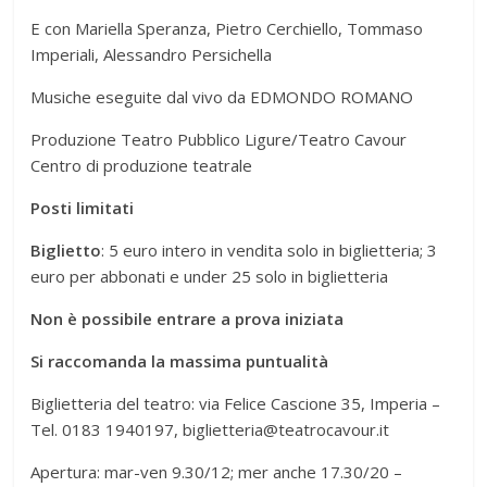
E con Mariella Speranza, Pietro Cerchiello, Tommaso
Imperiali, Alessandro Persichella
Musiche eseguite dal vivo da EDMONDO ROMANO
Produzione Teatro Pubblico Ligure/Teatro Cavour
Centro di produzione teatrale
Posti limitati
Biglietto
: 5 euro intero in vendita solo in biglietteria; 3
euro per abbonati e under 25 solo in biglietteria
Non è possibile entrare a prova iniziata
Si raccomanda la massima puntualità
Biglietteria del teatro: via Felice Cascione 35, Imperia –
Tel. 0183 1940197, biglietteria@teatrocavour.it
Apertura: mar-ven 9.30/12; mer anche 17.30/20 –