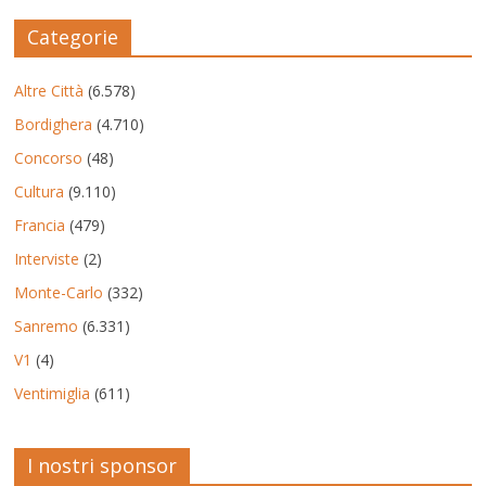
Categorie
Altre Città
(6.578)
Bordighera
(4.710)
Concorso
(48)
Cultura
(9.110)
Francia
(479)
Interviste
(2)
Monte-Carlo
(332)
Sanremo
(6.331)
V1
(4)
Ventimiglia
(611)
I nostri sponsor