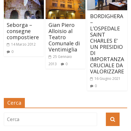
BORDIGHERA
–
Seborga –
Gian Piero
L’OSPEDALE
consegne
Alloisio al
SAINT
compostiere
Teatro
CHARLES E’
Comunale di
14 Marzo 2012
UN PRESIDIO
Ventimiglia
0
DI
25 Gennaio
IMPORTANZA
2013
0
CRUCIALE DA
VALORIZZARE
16 Giugno 2021
0
Cerca