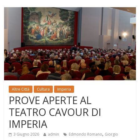
Altre Città
Cultura
Imperia
PROVE APERTE AL
TEATRO CAVOUR DI
IMPERIA
,
3 Giugno 2026
admin
Edmondo Romano
Giorgio