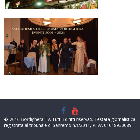
� 2016 Bordighera TV. Tutti i diritti riservati. Testata giornalistica
registrata al tribunale di Sanremo n.1/2011, P.IVA 01018930089