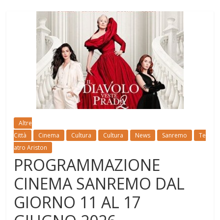
Altre
Città
Cinema
Cultura
Cultura
News
Sanremo
Te
atro Ariston
PROGRAMMAZIONE
CINEMA SANREMO DAL
GIORNO 11 AL 17