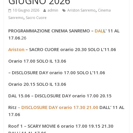
GIUGNO 2026
,
10 Giugno 2026
admin
Ariston Sanremo
Cinema
,
Sanremo
Sacro Cuore
PROGRAMMAZIONE CINEMA SANREMO –
DAL
L’ 11 AL
17.06
.26
Ariston
– SACRO CUORE
orario 20.30
SOLO L’11.06
Orario 17.00
SOLO IL 13.06
– DISCLOSURE DAY orario 17.00
SOLO L’11.06
Orario 20.15
SOLO IL 13.06
DAL 15.06 – DISCLOSURE DAY orario 17.00 20.15
Ritz
– DISCLOSURE DAY orario 17.30 21.00
DALL’ 11 AL
17.06
Roof 1 – SCARY MOVIE 6 orario 17.00 19.15 21.30
DALL’ 11 AL 17.06