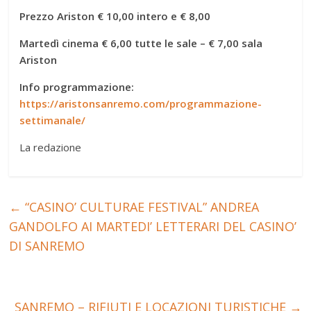
Prezzo Ariston € 10,00 intero e € 8,00
Martedì cinema € 6,00 tutte le sale – € 7,00 sala
Ariston
Info programmazione:
https://aristonsanremo.com/programmazione-
settimanale/
La redazione
←
“CASINO’ CULTURAE FESTIVAL” ANDREA
GANDOLFO AI MARTEDI’ LETTERARI DEL CASINO’
DI SANREMO
SANREMO – RIFIUTI E LOCAZIONI TURISTICHE
→