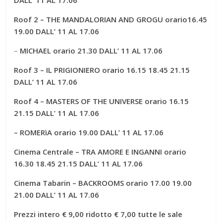
Roof 2
–
THE MANDALORIAN AND GROGU
orario16.45
19.00
DALL’ 11 AL 17.06
–
MICHAEL
orario 21.30
DALL’ 11 AL 17.06
Roof 3
– IL PRIGIONIERO
orario 16.15 18.45 21.15
DALL’ 11 AL 17.06
Roof 4 – MASTERS OF THE UNIVERSE orario 16.15
21.15 DALL’ 11 AL 17.06
– ROMERìA orario 19.00
DALL’ 11 AL 17.06
Cinema Centrale –
TRA AMORE E INGANNI
orario
16.30 18.45 21.15
DALL’ 11 AL 17.06
Cinema
Tabarin – BACKROOMS orario 17.00 19.00
21.00
DALL’ 11 AL 17.06
Prezzi intero € 9,00 ridotto € 7,00 tutte le sale