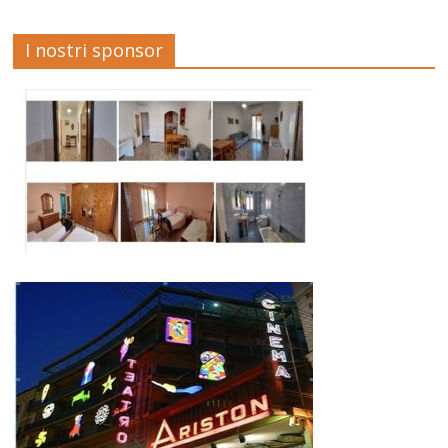
I nostri sponsor