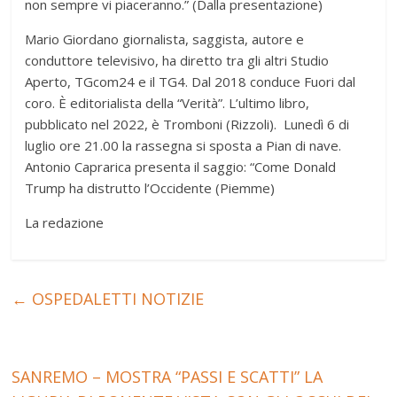
non sempre vi piaceranno.” (Dalla presentazione)
Mario Giordano giornalista, saggista, autore e
conduttore televisivo, ha diretto tra gli altri Studio
Aperto, TGcom24 e il TG4. Dal 2018 conduce Fuori dal
coro. È editorialista della “Verità”. L’ultimo libro,
pubblicato nel 2022, è Tromboni (Rizzoli). Lunedì 6 di
luglio ore 21.00 la rassegna si sposta a Pian di nave.
Antonio Caprarica presenta il saggio: “Come Donald
Trump ha distrutto l’Occidente (Piemme)
La redazione
←
OSPEDALETTI NOTIZIE
SANREMO – MOSTRA “PASSI E SCATTI” LA