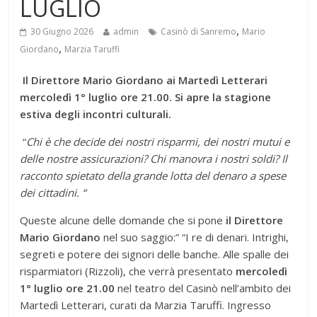
LUGLIO
,
30 Giugno 2026
admin
Casinò di Sanremo
Mario
,
Giordano
Marzia Taruffi
Il Direttore Mario Giordano ai Martedì Letterari
mercoledì 1° luglio ore 21.00. Si apre la stagione
estiva degli incontri culturali.
“
Chi è che decide dei nostri risparmi, dei nostri mutui e
delle nostre assicurazioni? Chi manovra i nostri soldi? Il
racconto spietato della grande lotta del denaro a spese
dei cittadini. “
Queste alcune delle domande che si pone
il Direttore
Mario Giordano
nel suo saggio:” “I re di denari. Intrighi,
segreti e potere dei signori delle banche. Alle spalle dei
risparmiatori (Rizzoli), che verrà presentato
mercoledì
1° luglio ore 21.00
nel teatro del Casinò nell’ambito dei
Martedì Letterari, curati da Marzia Taruffi. Ingresso