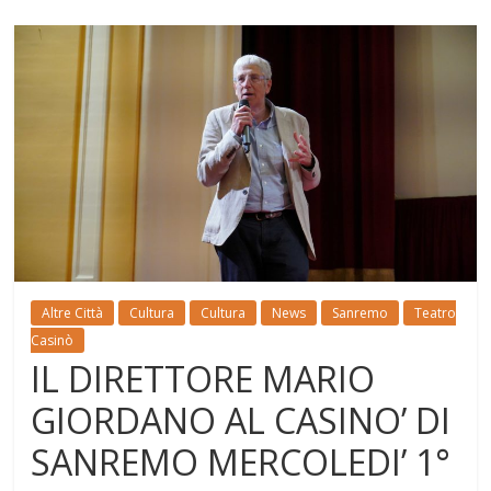
Altre Città
Cultura
Cultura
News
Sanremo
Teatro
Casinò
IL DIRETTORE MARIO
GIORDANO AL CASINO’ DI
SANREMO MERCOLEDI’ 1°