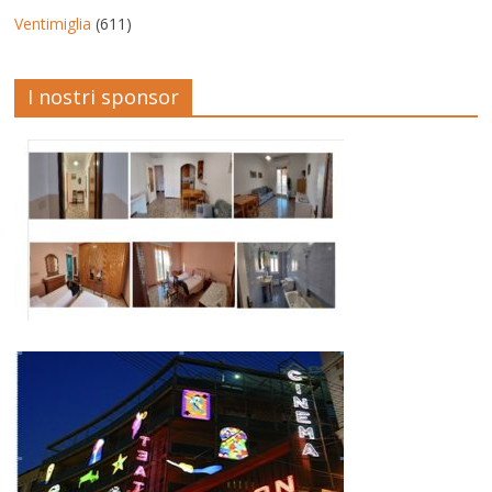
Ventimiglia
(611)
I nostri sponsor