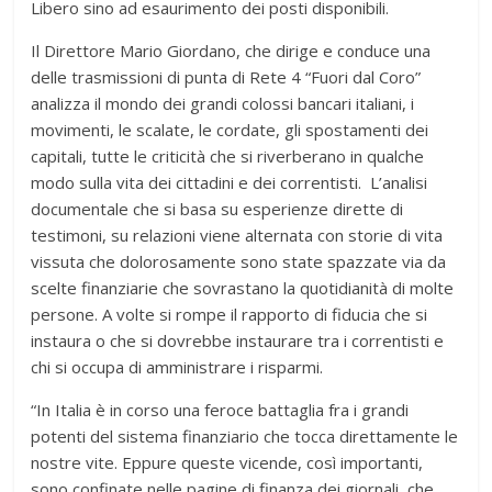
Libero sino ad esaurimento dei posti disponibili.
Il Direttore Mario Giordano, che dirige e conduce una
delle trasmissioni di punta di Rete 4 “Fuori dal Coro”
analizza il mondo dei grandi colossi bancari italiani, i
movimenti, le scalate, le cordate, gli spostamenti dei
capitali, tutte le criticità che si riverberano in qualche
modo sulla vita dei cittadini e dei correntisti. L’analisi
documentale che si basa su esperienze dirette di
testimoni, su relazioni viene alternata con storie di vita
vissuta che dolorosamente sono state spazzate via da
scelte finanziarie che sovrastano la quotidianità di molte
persone. A volte si rompe il rapporto di fiducia che si
instaura o che si dovrebbe instaurare tra i correntisti e
chi si occupa di amministrare i risparmi.
“In Italia è in corso una feroce battaglia fra i grandi
potenti del sistema finanziario che tocca direttamente le
nostre vite. Eppure queste vicende, così importanti,
sono confinate nelle pagine di finanza dei giornali, che