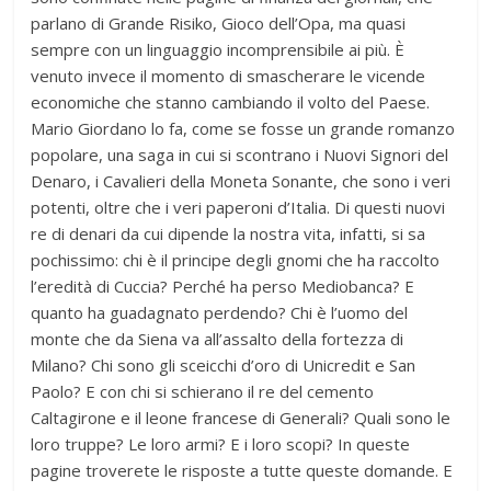
parlano di Grande Risiko, Gioco dell’Opa, ma quasi
sempre con un linguaggio incomprensibile ai più. È
venuto invece il momento di smascherare le vicende
economiche che stanno cambiando il volto del Paese.
Mario Giordano lo fa, come se fosse un grande romanzo
popolare, una saga in cui si scontrano i Nuovi Signori del
Denaro, i Cavalieri della Moneta Sonante, che sono i veri
potenti, oltre che i veri paperoni d’Italia. Di questi nuovi
re di denari da cui dipende la nostra vita, infatti, si sa
pochissimo: chi è il principe degli gnomi che ha raccolto
l’eredità di Cuccia? Perché ha perso Mediobanca? E
quanto ha guadagnato perdendo? Chi è l’uomo del
monte che da Siena va all’assalto della fortezza di
Milano? Chi sono gli sceicchi d’oro di Unicredit e San
Paolo? E con chi si schierano il re del cemento
Caltagirone e il leone francese di Generali? Quali sono le
loro truppe? Le loro armi? E i loro scopi? In queste
pagine troverete le risposte a tutte queste domande. E