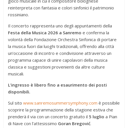
gioco musicale in cui il compositore bolognese
reinterpreta con fantasia e colori sinfonici il patrimonio
rossiniano.
Il concerto rappresenta uno degli appuntamenti della
Festa della Musica 2026 a Sanremo
e conferma la
volontà della Fondazione Orchestra Sinfonica di portare
la musica fuori dai luoghi tradizionali, offrendo alla città
un’occasione di incontro e condivisione attraverso un
programma capace di unire capolavori della musica
classica e suggestioni provenienti da altre culture
musicali.
L’ingresso è libero fino a esaurimento dei posti
disponibili.
Sul sito
www.sanremosummersymphony.com
è possibile
scoprire la programmazione della stagione estiva che
prenderà il via con un concerto gratuito il
5 luglio
a Pian
di Nave con l’attesissimo
Goran Bregović
.