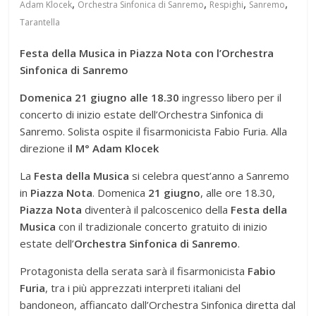
,
,
,
,
Adam Klocek
Orchestra Sinfonica di Sanremo
Respighi
Sanremo
Tarantella
Festa della Musica in Piazza Nota con l’Orchestra
Sinfonica di Sanremo
Domenica 21 giugno alle 18.30
ingresso libero per il
concerto di inizio estate dell’Orchestra Sinfonica di
Sanremo. Solista ospite il fisarmonicista Fabio Furia. Alla
direzione i
l M° Adam Klocek
La
Festa della Musica
si celebra quest’anno a Sanremo
in
Piazza Nota
. Domenica
21 giugno
, alle ore 18.30,
Piazza Nota
diventerà il palcoscenico della
Festa della
Musica
con il tradizionale concerto gratuito di inizio
estate dell’
Orchestra Sinfonica di Sanremo
.
Protagonista della serata sarà il fisarmonicista
Fabio
Furia
, tra i più apprezzati interpreti italiani del
bandoneon, affiancato dall’Orchestra Sinfonica diretta dal