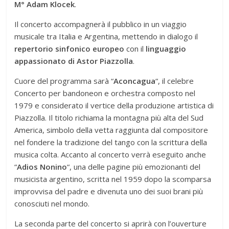
M° Adam Klocek
.
Il concerto accompagnerà il pubblico in un viaggio
musicale tra Italia e Argentina, mettendo in dialogo il
repertorio sinfonico europeo
con il
linguaggio
appassionato di Astor Piazzolla
.
Cuore del programma sarà “
Aconcagua
“, il celebre
Concerto per bandoneon e orchestra composto nel
1979 e considerato il vertice della produzione artistica di
Piazzolla. Il titolo richiama la montagna più alta del Sud
America, simbolo della vetta raggiunta dal compositore
nel fondere la tradizione del tango con la scrittura della
musica colta. Accanto al concerto verrà eseguito anche
“
Adios Nonino
“, una delle pagine più emozionanti del
musicista argentino, scritta nel 1959 dopo la scomparsa
improvvisa del padre e divenuta uno dei suoi brani più
conosciuti nel mondo.
La seconda parte del concerto si aprirà con l’ouverture