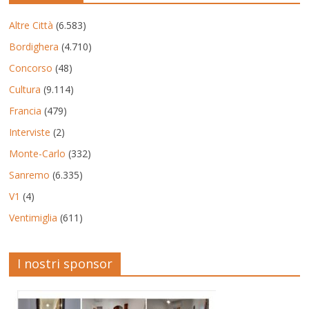
Altre Città
(6.583)
Bordighera
(4.710)
Concorso
(48)
Cultura
(9.114)
Francia
(479)
Interviste
(2)
Monte-Carlo
(332)
Sanremo
(6.335)
V1
(4)
Ventimiglia
(611)
I nostri sponsor