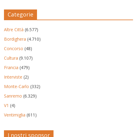
Categorie
Altre Città
(6.577)
Bordighera
(4.710)
Concorso
(48)
Cultura
(9.107)
Francia
(479)
Interviste
(2)
Monte-Carlo
(332)
Sanremo
(6.329)
V1
(4)
Ventimiglia
(611)
I nostri sponsor