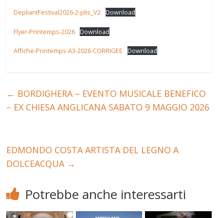
DepliantFestival2026-2-plis_V2
Download
Flyer-Printemps-2026
Download
Affiche-Printemps-A3-2026-CORRIGEE
Download
←
BORDIGHERA – EVENTO MUSICALE BENEFICO
– EX CHIESA ANGLICANA SABATO 9 MAGGIO 2026
EDMONDO COSTA ARTISTA DEL LEGNO A
DOLCEACQUA
→
Potrebbe anche interessarti