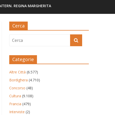
INTERN. REGINA MARGHERITA
Cerca
Categorie
Altre Città
(6.577)
Bordighera
(4.710)
Concorso
(48)
Cultura
(9.108)
Francia
(479)
Interviste
(2)