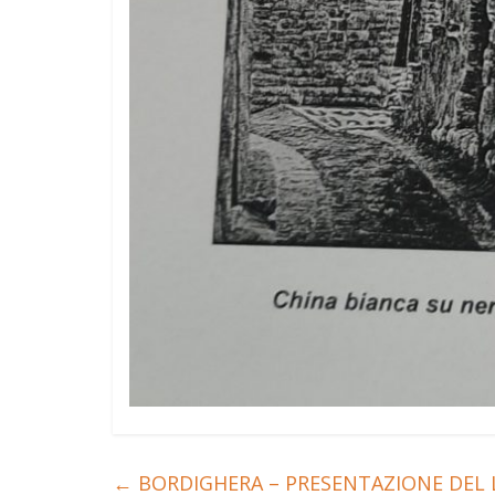
←
BORDIGHERA – PRESENTAZIONE DEL L