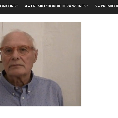
 CONCORSO
4 – PREMIO “BORDIGHERA WEB-TV”
5 – PREMIO 