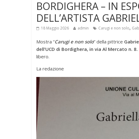
BORDIGHERA – IN ESP
DELL’ARTISTA GABRIE
,
18 Maggio 2026
admin
Carugi e non solo
Gabr
Mostra “
Carugi e non solo
” della pittrice
Gabriel
dell’UCD di Bordighera, in via Al Mercato n. 8.
libero.
La redazione