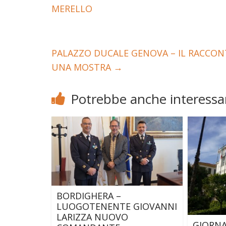
MERELLO
PALAZZO DUCALE GENOVA – IL RACCONT
UNA MOSTRA
→
Potrebbe anche interessar
BORDIGHERA –
LUOGOTENENTE GIOVANNI
LARIZZA NUOVO
GIORNA