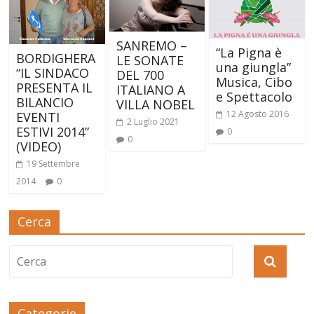
SANREMO –
“La Pigna è
BORDIGHERA
LE SONATE
una giungla”
“IL SINDACO
DEL 700
Musica, Cibo
PRESENTA IL
ITALIANO A
e Spettacolo
BILANCIO
VILLA NOBEL
12 Agosto 2016
EVENTI
2 Luglio 2021
ESTIVI 2014”
0
0
(VIDEO)
19 Settembre
2014
0
Cerca
Categorie