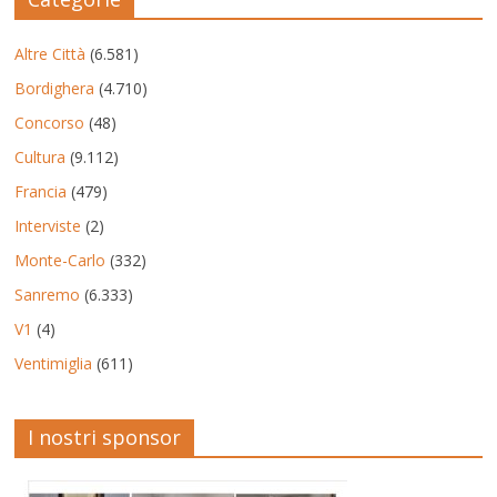
Altre Città
(6.581)
Bordighera
(4.710)
Concorso
(48)
Cultura
(9.112)
Francia
(479)
Interviste
(2)
Monte-Carlo
(332)
Sanremo
(6.333)
V1
(4)
Ventimiglia
(611)
I nostri sponsor