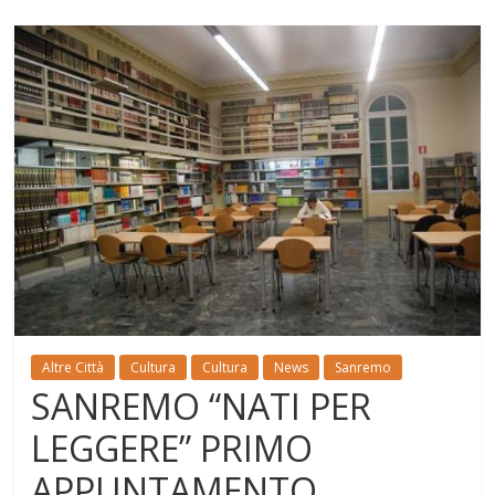
Altre Città
Cultura
Cultura
News
Sanremo
SANREMO “NATI PER
LEGGERE” PRIMO
APPUNTAMENTO