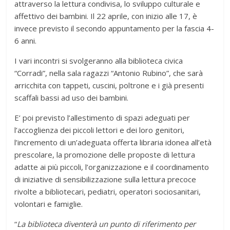
attraverso la lettura condivisa, lo sviluppo culturale e
affettivo dei bambini. Il 22 aprile, con inizio alle 17, è
invece previsto il secondo appuntamento per la fascia 4-
6 anni.
I vari incontri si svolgeranno alla biblioteca civica
“Corradi”, nella sala ragazzi “Antonio Rubino”, che sarà
arricchita con tappeti, cuscini, poltrone e i già presenti
scaffali bassi ad uso dei bambini.
E’ poi previsto l’allestimento di spazi adeguati per
l’accoglienza dei piccoli lettori e dei loro genitori,
l’incremento di un’adeguata offerta libraria idonea all’età
prescolare, la promozione delle proposte di lettura
adatte ai più piccoli, l’organizzazione e il coordinamento
di iniziative di sensibilizzazione sulla lettura precoce
rivolte a bibliotecari, pediatri, operatori sociosanitari,
volontari e famiglie.
“
La biblioteca diventerà un punto di riferimento per