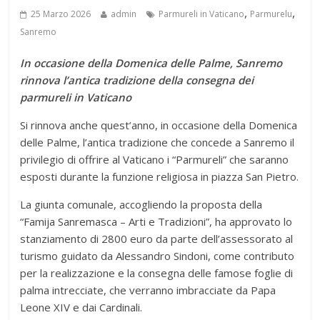
,
,
25 Marzo 2026
admin
Parmureli in Vaticano
Parmurelu
Sanremo
In occasione della Domenica delle Palme, Sanremo
rinnova
l’antica tradizione della consegna dei
parmureli in Vaticano
Si rinnova anche quest’anno, in occasione della Domenica
delle Palme, l’antica tradizione che concede a Sanremo il
privilegio di offrire al Vaticano i “Parmureli” che saranno
esposti durante la funzione religiosa in piazza San Pietro.
La giunta comunale, accogliendo la proposta della
“Famija Sanremasca – Arti e Tradizioni”, ha approvato lo
stanziamento di 2800 euro da parte dell’assessorato al
turismo guidato da Alessandro Sindoni, come contributo
per la realizzazione e la consegna delle famose foglie di
palma intrecciate, che verranno imbracciate da Papa
Leone XIV e dai Cardinali.