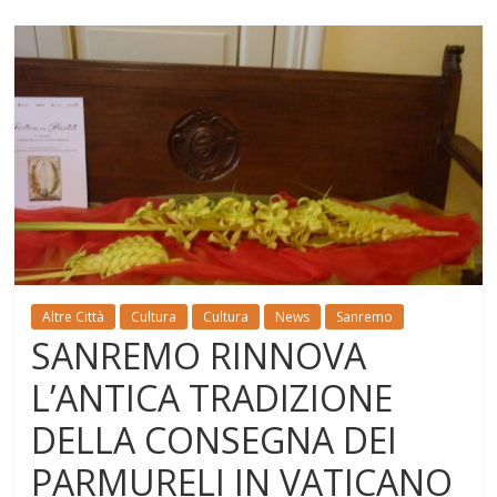
Altre Città
Cultura
Cultura
News
Sanremo
SANREMO RINNOVA
L’ANTICA TRADIZIONE
DELLA CONSEGNA DEI
PARMURELI IN VATICANO