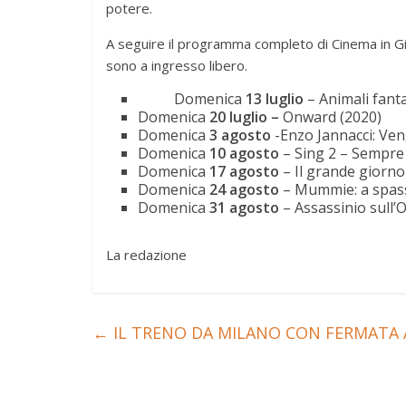
potere.
A seguire il programma completo di Cinema in Gia
sono a ingresso libero.
Domenica
13 luglio
– Animali fantas
Domenica
20 luglio –
Onward (2020)
Domenica
3 agosto
-Enzo Jannacci: Ven
Domenica
10 agosto
– Sing 2 – Sempre 
Domenica
17 agosto
– Il grande giorno
Domenica
24 agosto
– Mummie: a spas
Domenica
31 agosto
– Assassinio sull’
La redazione
←
IL TRENO DA MILANO CON FERMATA 