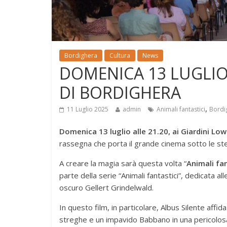
Bordighera
Cultura
News
DOMENICA 13 LUGLIO
DI BORDIGHERA
,
11 Luglio 2025
admin
Animali fantastici
Bordi
Domenica 13 luglio alle 21.20, ai Giardini Low
rassegna che porta il grande cinema sotto le stel
A creare la magia sarà questa volta “
Animali fan
parte della serie “Animali fantastici”, dedicata 
oscuro Gellert Grindelwald.
In questo film, in particolare, Albus Silente aff
streghe e un impavido Babbano in una pericolos