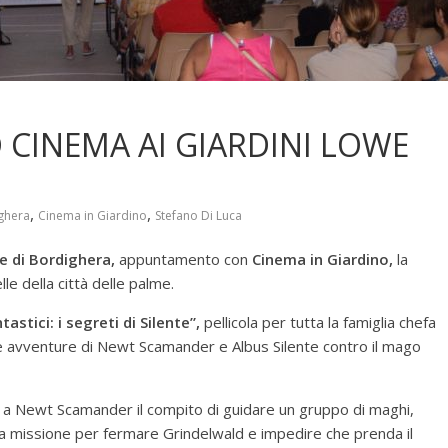
 CINEMA AI GIARDINI LOWE
,
,
ghera
Cinema in Giardino
Stefano Di Luca
e di Bordighera,
appuntamento con
Cinema in Giardino,
la
le della città delle palme.
tastici: i segreti di Silente”,
pellicola per tutta la famiglia chefa
alle avventure di Newt Scamander e Albus Silente contro il mago
ida a Newt Scamander il compito di guidare un gruppo di maghi,
a missione per fermare Grindelwald e impedire che prenda il