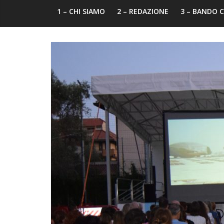
1 – CHI SIAMO
2 – REDAZIONE
3 – BANDO