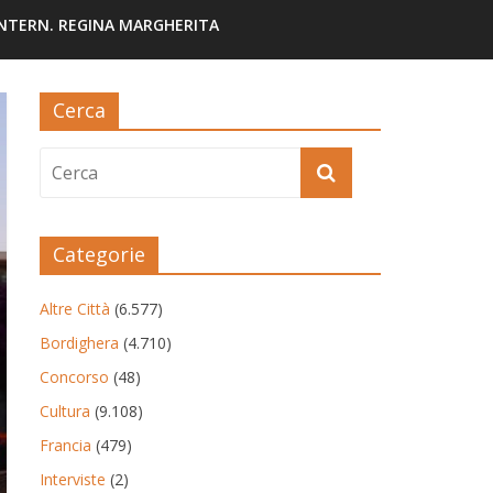
INTERN. REGINA MARGHERITA
Cerca
Categorie
Altre Città
(6.577)
Bordighera
(4.710)
Concorso
(48)
Cultura
(9.108)
Francia
(479)
Interviste
(2)