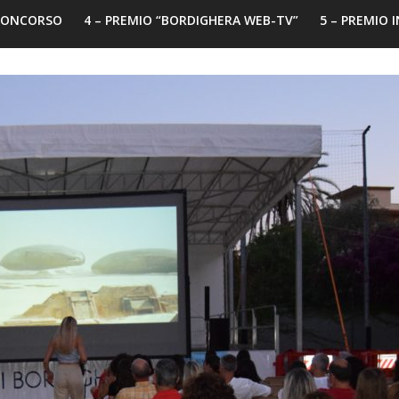
 CONCORSO
4 – PREMIO “BORDIGHERA WEB-TV”
5 – PREMIO 