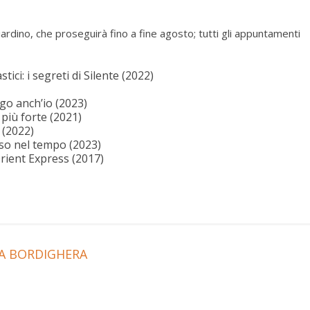
rdino, che proseguirà fino a fine agosto; tutti gli appuntamenti
tici: i segreti di Silente (2022)
go anch’io (2023)
più forte (2021)
 (2022)
so nel tempo (2023)
Orient Express (2017)
A BORDIGHERA