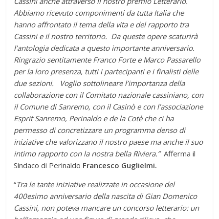
Cassini anche attraverso il nostro premio Letterario.
Abbiamo ricevuto componimenti da tutta Italia che
hanno affrontato il tema della vita e del rapporto tra
Cassini e il nostro territorio. Da queste opere scaturirà
l’antologia dedicata a questo importante anniversario.
Ringrazio sentitamente Franco Forte e Marco Passarello
per la loro presenza, tutti i partecipanti e i finalisti delle
due sezioni. Voglio sottolineare l’importanza della
collaborazione con il Comitato nazionale cassiniano, con
il Comune di Sanremo, con il Casinò e con l’associazione
Esprit Sanremo, Perinaldo e de la Cotè che ci ha
permesso di concretizzare un programma denso di
iniziative che valorizzano il nostro paese ma anche il suo
intimo rapporto con la nostra bella Riviera.”
Afferma il
Sindaco di Perinaldo
Francesco Guglielmi.
“
Tra le tante iniziative realizzate in occasione del
400esimo anniversario della nascita di Gian Domenico
Cassini, non poteva mancare un concorso letterario: un