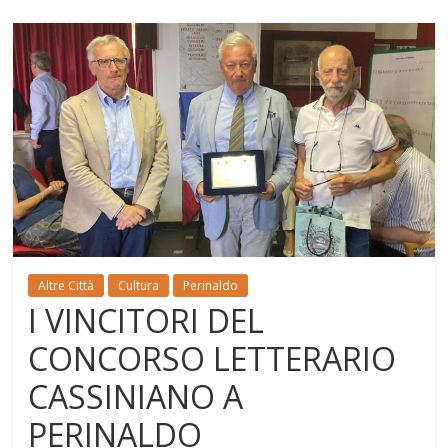
Altre Città
Cultura
Perinaldo
I VINCITORI DEL
CONCORSO LETTERARIO
CASSINIANO A
PERINALDO