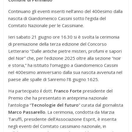
Continuano gli eventi inseriti nell’anno del 400esimo dalla
nascita di Giandomenico Cassini sotto l’egida del
Comitato Nazionale per le Cassiniane.
Ieri sabato 21 giugno ore 16.30 si è svolta la cerimonia
di premiazione della terza edizione del Concorso
Letterario “Dalle antiche pietre misteri, profumi e sapori
del Noir” che, per l’edizione 2025 oltre alla sezione “noir
e storia,” ha istituito l’omaggio a Giandomenico Cassini
nel 400esimo anniversario dalla sua nascita avvenuta nel
paese alle spalle di Sanremo l’8 giugno 1625.
Ha partecipato il dott.
Franco Forte
presidente del
Premio che ha presentato in anteprima nazionale
l’antologia “
Tecnologie del futuro
” curata dal giornalista
Marco Passarello
. La cerimonia, condotta da Marzia
Taruffi, presidente dell’Associazione Esprit, è inserita
negli eventi del Comitato cassiniano nazionale, in