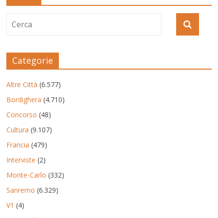
Categorie
Altre Città
(6.577)
Bordighera
(4.710)
Concorso
(48)
Cultura
(9.107)
Francia
(479)
Interviste
(2)
Monte-Carlo
(332)
Sanremo
(6.329)
V1
(4)