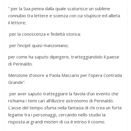
” per la Sua penna dalla quale scaturisce un sublime
connubio tra lettere e scienza con cui stupisce ed allieta
il lettore;
per la conoscenza e fedeltà storica;
per l’incipit quasi manzoniano;
per come ha saputo dipingere, tratteggiandolo il paese
di Perinaldo.
Menzione d’onore a Paola Maccario per l’opera Contrada
Grande”.
per aver saputo tratteggiare la favola d’un evento che
richiama i temi cari all’illustre astronomo di Perinaldo.
L’asse del tempo sfuma nella fantasia di chi crea un forte
legame tra i personaggi, cercando nello studio la
risposta ai grandi misteri di cui è intriso il cosmo.