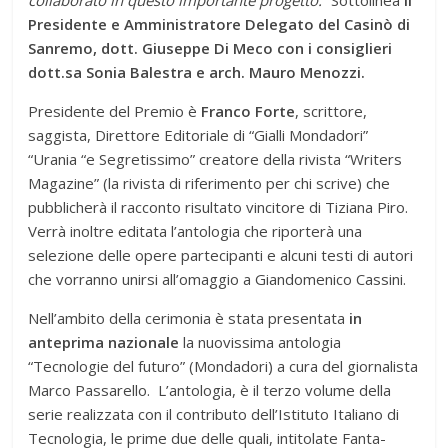
Presidente e Amministratore Delegato del Casinò di
Sanremo, dott. Giuseppe Di Meco con i consiglieri
dott.sa Sonia Balestra e arch. Mauro Menozzi.
Presidente del Premio è
Franco Forte
, scrittore,
saggista, Direttore Editoriale di “Gialli Mondadori”
“Urania “e Segretissimo” creatore della rivista “Writers
Magazine” (la rivista di riferimento per chi scrive) che
pubblicherà il racconto risultato vincitore di Tiziana Piro.
Verrà inoltre editata l’antologia che riporterà una
selezione delle opere partecipanti e alcuni testi di autori
che vorranno unirsi all’omaggio a Giandomenico Cassini.
Nell’ambito della cerimonia è stata presentata
in
anteprima nazionale
la nuovissima antologia
“Tecnologie del futuro” (Mondadori) a cura del giornalista
Marco Passarello. L’antologia, è il terzo volume della
serie realizzata con il contributo dell’Istituto Italiano di
Tecnologia, le prime due delle quali, intitolate Fanta-