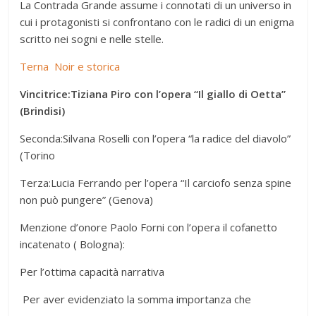
La Contrada Grande assume i connotati di un universo in
cui i protagonisti si confrontano con le radici di un enigma
scritto nei sogni e nelle stelle.
Terna Noir e storica
Vincitrice:Tiziana Piro con l’opera “Il giallo di Oetta”
(Brindisi)
Seconda:Silvana Roselli con l’opera “la radice del diavolo”
(Torino
Terza:Lucia Ferrando per l’opera “Il carciofo senza spine
non può pungere” (Genova)
Menzione d’onore Paolo Forni con l’opera il cofanetto
incatenato ( Bologna):
Per l’ottima capacità narrativa
Per aver evidenziato la somma importanza che