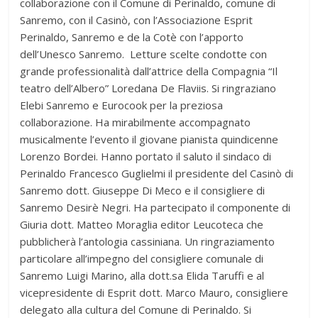
collaborazione con il Comune di Perinaldo, comune di
Sanremo, con il Casinò, con l’Associazione Esprit
Perinaldo, Sanremo e de la Cotè con l’apporto
dell’Unesco Sanremo. Letture scelte condotte con
grande professionalità dall’attrice della Compagnia “Il
teatro dell’Albero” Loredana De Flaviis. Si ringraziano
Elebi Sanremo e Eurocook per la preziosa
collaborazione. Ha mirabilmente accompagnato
musicalmente l’evento il giovane pianista quindicenne
Lorenzo Bordei. Hanno portato il saluto il sindaco di
Perinaldo Francesco Guglielmi il presidente del Casinò di
Sanremo dott. Giuseppe Di Meco e il consigliere di
Sanremo Desirè Negri. Ha partecipato il componente di
Giuria dott. Matteo Moraglia editor Leucoteca che
pubblicherà l’antologia cassiniana. Un ringraziamento
particolare all’impegno del consigliere comunale di
Sanremo Luigi Marino, alla dott.sa Elida Taruffi e al
vicepresidente di Esprit dott. Marco Mauro, consigliere
delegato alla cultura del Comune di Perinaldo. Si