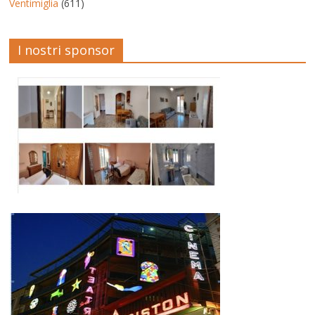
Ventimiglia
(611)
I nostri sponsor