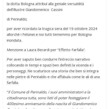
la dotta Bologna attribuì alla geniale versatilità
dell’illustre Giandomenico Cassini
di Perinaldo;
per aver ricordato la tragica sera del 19 ottobre 2024
allorchè i Felsinei e noi tutti tememmo per Bologna
inondata.
Menzione a Laura Berardi per “Effetto Farfalla”.
Per aver saputo ben condurre l’intreccio narrativo
collocando in tempi e spazi ben definiti la vicenda e i
personaggi. Ne scaturisce una storia che ben si integra
nelle pietre di Perinaldo e che affabula come le ali di una
farfalla.
“
Il Comune di Perinaldo, i suoi amministratori e la
cittadinanza tutta, sono lieti di poter festeggiare il
400esimo anniversario della nascita di Giandomenico