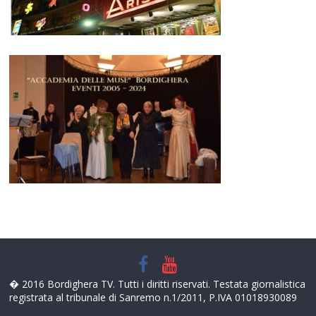
� 2016 Bordighera TV. Tutti i diritti riservati. Testata giornalistica
registrata al tribunale di Sanremo n.1/2011, P.IVA 01018930089