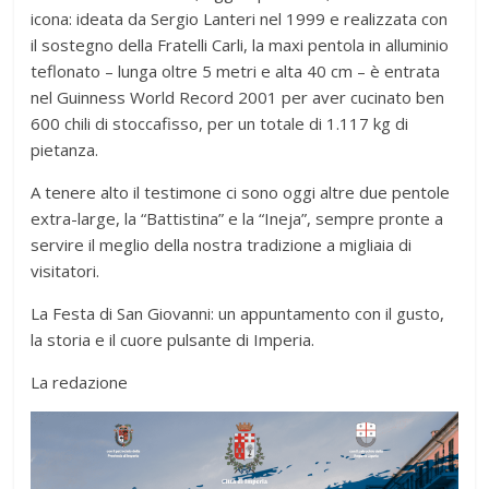
icona: ideata da Sergio Lanteri nel 1999 e realizzata con
il sostegno della Fratelli Carli, la maxi pentola in alluminio
teflonato – lunga oltre 5 metri e alta 40 cm – è entrata
nel Guinness World Record 2001 per aver cucinato ben
600 chili di stoccafisso, per un totale di 1.117 kg di
pietanza.
A tenere alto il testimone ci sono oggi altre due pentole
extra-large, la “Battistina” e la “Ineja”, sempre pronte a
servire il meglio della nostra tradizione a migliaia di
visitatori.
La Festa di San Giovanni: un appuntamento con il gusto,
la storia e il cuore pulsante di Imperia.
La redazione