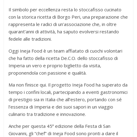
Il simbolo per eccellenza resta lo stoccafisso cucinato
con la storica ricetta di Borgo Peri, una preparazione che
rappresenta le radici di un’associazione che, in oltre
quarant’anni di attività, ha saputo evolversi restando
fedele alle tradizioni.
Oggi Ineja Food è un team affiatato di cuochi volontari
che ha fatto della ricetta De.C.O. dello stoccafisso di
Imperia un vero e proprio biglietto da visita,
proponendola con passione e qualità.
Ma non finisce qui. Il progetto Ineja Food ha superato da
tempo i confini locali, partecipando a eventi gastronomici
di prestigio sia in Italia che all’estero, portando con sé
l’essenza di Imperia e dei suoi sapori in un viaggio
culinario tra tradizione e innovazione.
Anche per questa 45ª edizione della Festa di San
Giovanni, gli “chef” di Ineja Food sono pronti a dare il