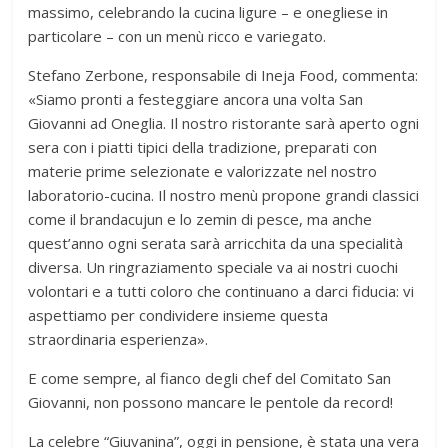
massimo, celebrando la cucina ligure – e onegliese in
particolare – con un menù ricco e variegato.
Stefano Zerbone, responsabile di Ineja Food, commenta:
«Siamo pronti a festeggiare ancora una volta San
Giovanni ad Oneglia. Il nostro ristorante sarà aperto ogni
sera con i piatti tipici della tradizione, preparati con
materie prime selezionate e valorizzate nel nostro
laboratorio-cucina. Il nostro menù propone grandi classici
come il brandacujun e lo zemin di pesce, ma anche
quest’anno ogni serata sarà arricchita da una specialità
diversa. Un ringraziamento speciale va ai nostri cuochi
volontari e a tutti coloro che continuano a darci fiducia: vi
aspettiamo per condividere insieme questa
straordinaria esperienza».
E come sempre, al fianco degli chef del Comitato San
Giovanni, non possono mancare le pentole da record!
La celebre “Giuvanina”, oggi in pensione, è stata una vera