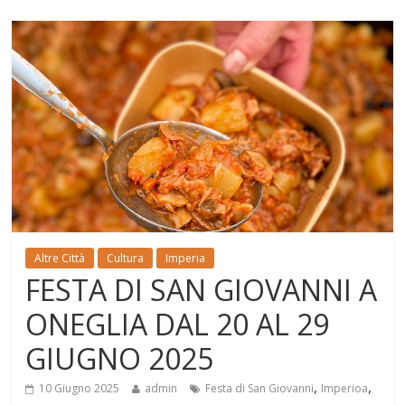
Altre Città
Cultura
Imperia
FESTA DI SAN GIOVANNI A
ONEGLIA DAL 20 AL 29
GIUGNO 2025
,
,
10 Giugno 2025
admin
Festa di San Giovanni
Imperioa