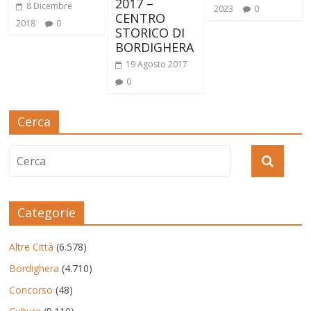
2017 –
8 Dicembre
2023
0
CENTRO
2018
0
STORICO DI
BORDIGHERA
19 Agosto 2017
0
Cerca
Categorie
Altre Città
(6.578)
Bordighera
(4.710)
Concorso
(48)