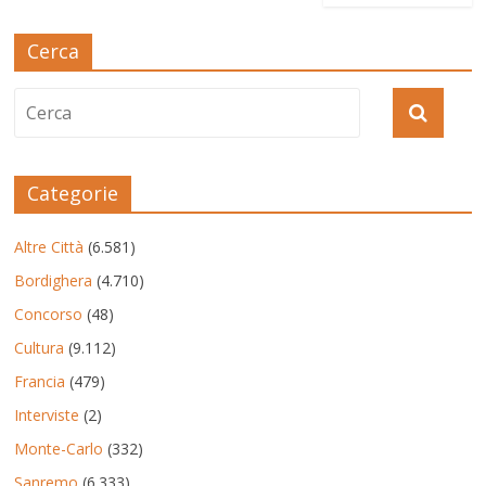
Cerca
Categorie
Altre Città
(6.581)
Bordighera
(4.710)
Concorso
(48)
Cultura
(9.112)
Francia
(479)
Interviste
(2)
Monte-Carlo
(332)
Sanremo
(6.333)